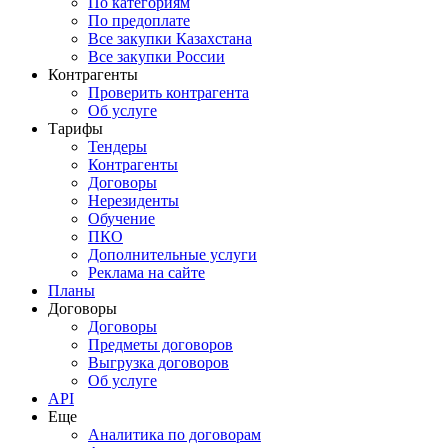
По категориям
По предоплате
Все закупки Казахстана
Все закупки России
Контрагенты
Проверить контрагента
Об услуге
Тарифы
Тендеры
Контрагенты
Договоры
Нерезиденты
Обучение
ПКО
Дополнительные услуги
Реклама на сайте
Планы
Договоры
Договоры
Предметы договоров
Выгрузка договоров
Об услуге
API
Еще
Аналитика по договорам