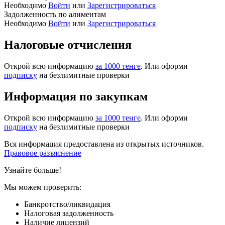
Необходимо
Войти
или
Зарегистрироваться
Задолженность по алиментам
Необходимо
Войти
или
Зарегистрироваться
Налоговые отчисления
Открой всю информацию
за 1000 тенге
. Или оформи
подписку
на безлимитные проверки
Информация по закупкам
Открой всю информацию
за 1000 тенге
. Или оформи
подписку
на безлимитные проверки
Вся информация предоставлена из открытых источников.
Правовое разъяснение
Узнайте больше!
Мы можем проверить:
Банкротство/ликвидация
Налоговая задолженность
Наличие лицензий