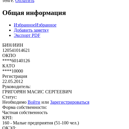
тенге.
Оплатить
Общая информация
Избранное
Избранное
Добавить заметку
Экспорт PDF
БИН/ИИН
120541014621
ОКПО
****60140126
КАТО
****10000
Регистрация
22.05.2012
Руководитель:
ГРИГОРЯН МАСИС СЕРГЕЕВИЧ
Статус:
Необходимо
Войти
или
Зарегистрироваться
Форма собственности:
Частная собственность
КРП:
160 - Малые предприятия (51-100 чел.)
ОКЭД: