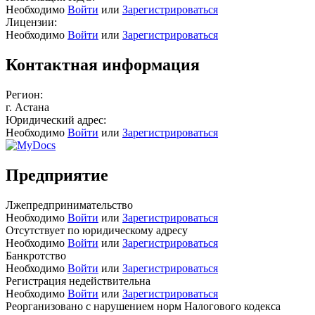
Необходимо
Войти
или
Зарегистрироваться
Лицензии:
Необходимо
Войти
или
Зарегистрироваться
Контактная информация
Регион:
г. Астана
Юридический адрес:
Необходимо
Войти
или
Зарегистрироваться
Предприятие
Лжепредпринимательство
Необходимо
Войти
или
Зарегистрироваться
Отсутствует по юридическому адресу
Необходимо
Войти
или
Зарегистрироваться
Банкротство
Необходимо
Войти
или
Зарегистрироваться
Регистрация недействительна
Необходимо
Войти
или
Зарегистрироваться
Реорганизовано с нарушением норм Налогового кодекса