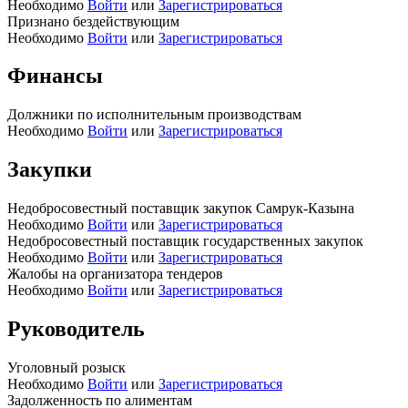
Необходимо
Войти
или
Зарегистрироваться
Признано бездействующим
Необходимо
Войти
или
Зарегистрироваться
Финансы
Должники по исполнительным производствам
Необходимо
Войти
или
Зарегистрироваться
Закупки
Недобросовестный поставщик закупок Самрук-Казына
Необходимо
Войти
или
Зарегистрироваться
Недобросовестный поставщик государственных закупок
Необходимо
Войти
или
Зарегистрироваться
Жалобы на организатора тендеров
Необходимо
Войти
или
Зарегистрироваться
Руководитель
Уголовный розыск
Необходимо
Войти
или
Зарегистрироваться
Задолженность по алиментам