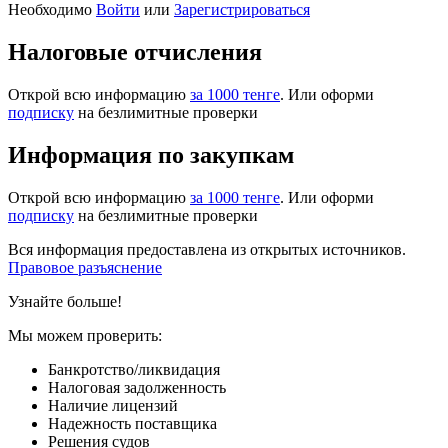
Необходимо
Войти
или
Зарегистрироваться
Налоговые отчисления
Открой всю информацию
за 1000 тенге
. Или оформи
подписку
на безлимитные проверки
Информация по закупкам
Открой всю информацию
за 1000 тенге
. Или оформи
подписку
на безлимитные проверки
Вся информация предоставлена из открытых источников.
Правовое разъяснение
Узнайте больше!
Мы можем проверить:
Банкротство/ликвидация
Налоговая задолженность
Наличие лицензий
Надежность поставщика
Решения судов