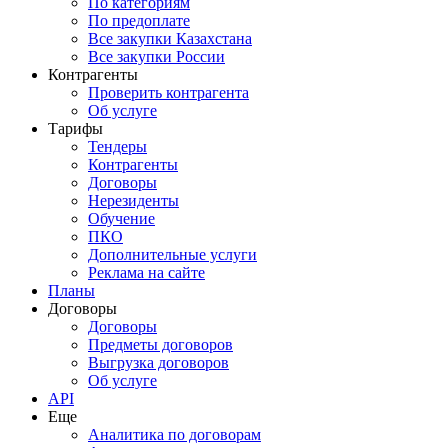
По категориям
По предоплате
Все закупки Казахстана
Все закупки России
Контрагенты
Проверить контрагента
Об услуге
Тарифы
Тендеры
Контрагенты
Договоры
Нерезиденты
Обучение
ПКО
Дополнительные услуги
Реклама на сайте
Планы
Договоры
Договоры
Предметы договоров
Выгрузка договоров
Об услуге
API
Еще
Аналитика по договорам