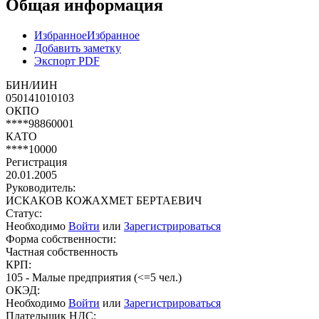
Общая информация
Избранное
Избранное
Добавить заметку
Экспорт PDF
БИН/ИИН
050141010103
ОКПО
****98860001
КАТО
****10000
Регистрация
20.01.2005
Руководитель:
ИСКАКОВ КОЖАХМЕТ БЕРТАЕВИЧ
Статус:
Необходимо
Войти
или
Зарегистрироваться
Форма собственности:
Частная собственность
КРП:
105 - Малые предприятия (<=5 чел.)
ОКЭД:
Необходимо
Войти
или
Зарегистрироваться
Плательщик НДС: