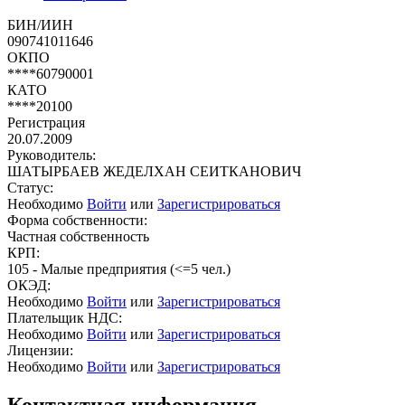
БИН/ИИН
090741011646
ОКПО
****60790001
КАТО
****20100
Регистрация
20.07.2009
Руководитель:
ШАТЫРБАЕВ ЖЕДЕЛХАН СЕИТКАНОВИЧ
Статус:
Необходимо
Войти
или
Зарегистрироваться
Форма собственности:
Частная собственность
КРП:
105 - Малые предприятия (<=5 чел.)
ОКЭД:
Необходимо
Войти
или
Зарегистрироваться
Плательщик НДС:
Необходимо
Войти
или
Зарегистрироваться
Лицензии:
Необходимо
Войти
или
Зарегистрироваться
Контактная информация