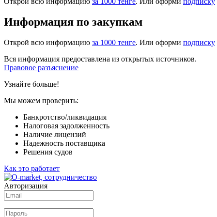
Открой всю информацию
за 1000 тенге
. Или оформи
подписку
Информация по закупкам
Открой всю информацию
за 1000 тенге
. Или оформи
подписку
Вся информация предоставлена из открытых источников.
Правовое разъяснение
Узнайте больше!
Мы можем проверить:
Банкротство/ликвидация
Налоговая задолженность
Наличие лицензий
Надежность поставщика
Решения судов
Как это работает
Авторизация