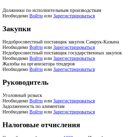
Должники по исполнительным производствам
Необходимо
Войти
или
Зарегистрироваться
Закупки
Недобросовестный поставщик закупок Самрук-Казына
Необходимо
Войти
или
Зарегистрироваться
Недобросовестный поставщик государственных закупок
Необходимо
Войти
или
Зарегистрироваться
Жалобы на организатора тендеров
Необходимо
Войти
или
Зарегистрироваться
Руководитель
Уголовный розыск
Необходимо
Войти
или
Зарегистрироваться
Задолженность по алиментам
Необходимо
Войти
или
Зарегистрироваться
Налоговые отчисления