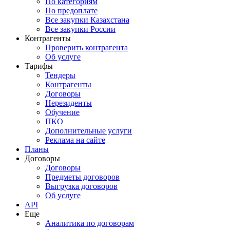
По категориям
По предоплате
Все закупки Казахстана
Все закупки России
Контрагенты
Проверить контрагента
Об услуге
Тарифы
Тендеры
Контрагенты
Договоры
Нерезиденты
Обучение
ПКО
Дополнительные услуги
Реклама на сайте
Планы
Договоры
Договоры
Предметы договоров
Выгрузка договоров
Об услуге
API
Еще
Аналитика по договорам