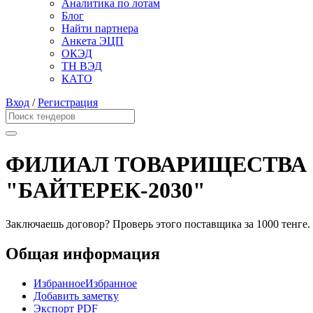
Аналитика по лотам
Блог
Найти партнера
Анкета ЭЦП
ОКЭД
ТН ВЭД
КАТО
Вход
/
Регистрация
ФИЛИАЛ ТОВАРИЩЕСТВА
"БАЙТЕРЕК-2030"
Заключаешь договор? Проверь этого поставщика
за 1000 тенге.
Общая информация
Избранное
Избранное
Добавить заметку
Экспорт PDF