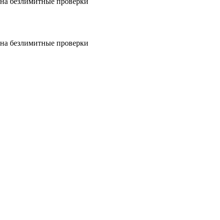
на безлимитные проверки
на безлимитные проверки