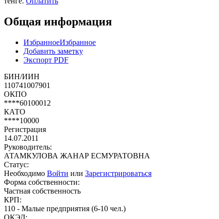
тенге.
Оплатить
Общая информация
Избранное
Избранное
Добавить заметку
Экспорт PDF
БИН/ИИН
110741007901
ОКПО
****60100012
КАТО
****10000
Регистрация
14.07.2011
Руководитель:
АТАМКУЛОВА ЖАНАР ЕСМУРАТОВНА
Статус:
Необходимо
Войти
или
Зарегистрироваться
Форма собственности:
Частная собственность
КРП:
110 - Малые предприятия (6-10 чел.)
ОКЭД: