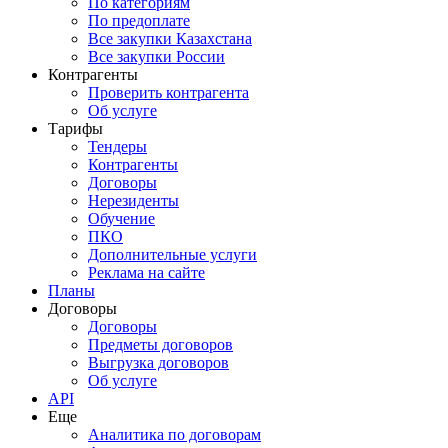
По категориям
По предоплате
Все закупки Казахстана
Все закупки России
Контрагенты
Проверить контрагента
Об услуге
Тарифы
Тендеры
Контрагенты
Договоры
Нерезиденты
Обучение
ПКО
Дополнительные услуги
Реклама на сайте
Планы
Договоры
Договоры
Предметы договоров
Выгрузка договоров
Об услуге
API
Еще
Аналитика по договорам