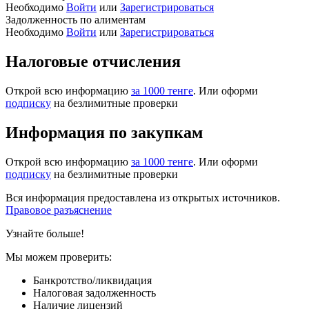
Необходимо
Войти
или
Зарегистрироваться
Задолженность по алиментам
Необходимо
Войти
или
Зарегистрироваться
Налоговые отчисления
Открой всю информацию
за 1000 тенге
. Или оформи
подписку
на безлимитные проверки
Информация по закупкам
Открой всю информацию
за 1000 тенге
. Или оформи
подписку
на безлимитные проверки
Вся информация предоставлена из открытых источников.
Правовое разъяснение
Узнайте больше!
Мы можем проверить:
Банкротство/ликвидация
Налоговая задолженность
Наличие лицензий