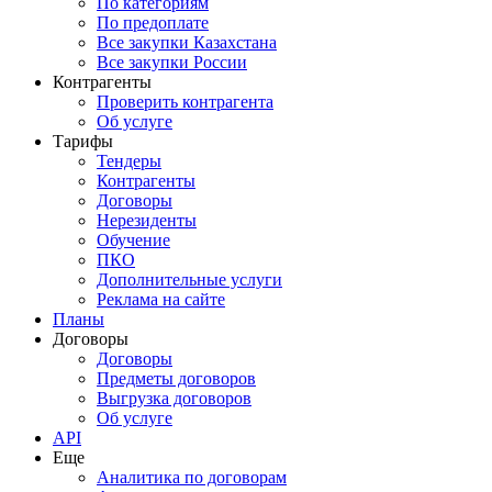
По категориям
По предоплате
Все закупки Казахстана
Все закупки России
Контрагенты
Проверить контрагента
Об услуге
Тарифы
Тендеры
Контрагенты
Договоры
Нерезиденты
Обучение
ПКО
Дополнительные услуги
Реклама на сайте
Планы
Договоры
Договоры
Предметы договоров
Выгрузка договоров
Об услуге
API
Еще
Аналитика по договорам