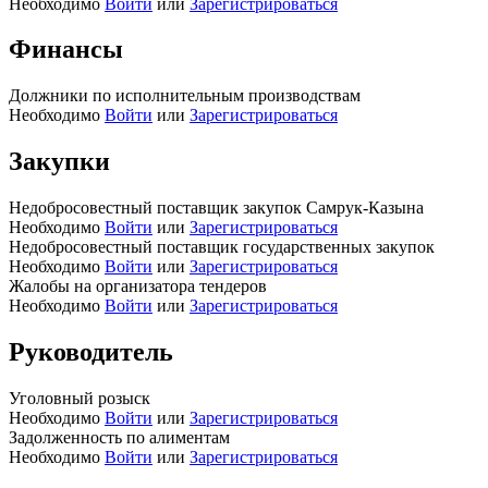
Необходимо
Войти
или
Зарегистрироваться
Финансы
Должники по исполнительным производствам
Необходимо
Войти
или
Зарегистрироваться
Закупки
Недобросовестный поставщик закупок Самрук-Казына
Необходимо
Войти
или
Зарегистрироваться
Недобросовестный поставщик государственных закупок
Необходимо
Войти
или
Зарегистрироваться
Жалобы на организатора тендеров
Необходимо
Войти
или
Зарегистрироваться
Руководитель
Уголовный розыск
Необходимо
Войти
или
Зарегистрироваться
Задолженность по алиментам
Необходимо
Войти
или
Зарегистрироваться