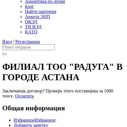
Аналитика по лотам
Блог
Найти партнера
Анкета ЭЦП
ОКЭД
ТН ВЭД
КАТО
Вход
/
Регистрация
ФИЛИАЛ ТОО "РАДУГА" В
ГОРОДЕ АСТАНА
Заключаешь договор? Проверь этого поставщика
за 1000
тенге.
Оплатить
Общая информация
Избранное
Избранное
Добавить заметку