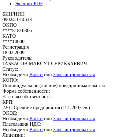
Экспорт PDF
БИН/ИИН
090241014533
ОКПО
****81810366
КАТО
****10000
Регистрация
18.02.2009
Руководитель:
ГАББАСОВ МАКСУТ СЕРИКБАЕВИЧ
Статус:
Необходимо
Войти
или
Зарегистрироваться
КОПФ:
Индивидуальное (личное) предпринимательство
Форма собственности:
Частная собственность
КРП:
220 - Средние предприятия (151-200 чел.)
ОКЭД:
Необходимо
Войти
или
Зарегистрироваться
Плательщик НДС:
Необходимо
Войти
или
Зарегистрироваться
Лицензии: