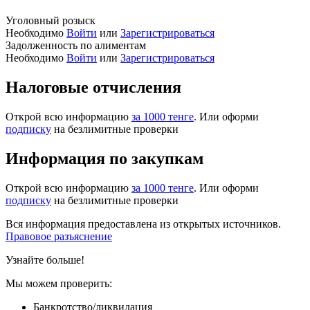
Уголовный розыск
Необходимо
Войти
или
Зарегистрироваться
Задолженность по алиментам
Необходимо
Войти
или
Зарегистрироваться
Налоговые отчисления
Открой всю информацию
за 1000 тенге
. Или оформи
подписку
на безлимитные проверки
Информация по закупкам
Открой всю информацию
за 1000 тенге
. Или оформи
подписку
на безлимитные проверки
Вся информация предоставлена из открытых источников.
Правовое разъяснение
Узнайте больше!
Мы можем проверить:
Банкротство/ликвидация