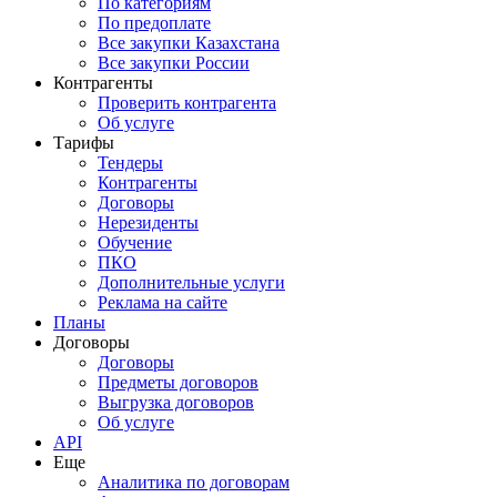
По категориям
По предоплате
Все закупки Казахстана
Все закупки России
Контрагенты
Проверить контрагента
Об услуге
Тарифы
Тендеры
Контрагенты
Договоры
Нерезиденты
Обучение
ПКО
Дополнительные услуги
Реклама на сайте
Планы
Договоры
Договоры
Предметы договоров
Выгрузка договоров
Об услуге
API
Еще
Аналитика по договорам