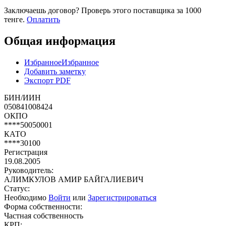
Заключаешь договор? Проверь этого поставщика
за 1000
тенге.
Оплатить
Общая информация
Избранное
Избранное
Добавить заметку
Экспорт PDF
БИН/ИИН
050841008424
ОКПО
****50050001
КАТО
****30100
Регистрация
19.08.2005
Руководитель:
АЛИМКУЛОВ АМИР БАЙГАЛИЕВИЧ
Статус:
Необходимо
Войти
или
Зарегистрироваться
Форма собственности:
Частная собственность
КРП: