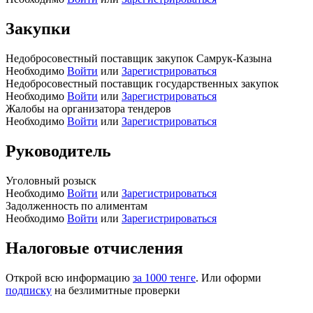
Закупки
Недобросовестный поставщик закупок Самрук-Казына
Необходимо
Войти
или
Зарегистрироваться
Недобросовестный поставщик государственных закупок
Необходимо
Войти
или
Зарегистрироваться
Жалобы на организатора тендеров
Необходимо
Войти
или
Зарегистрироваться
Руководитель
Уголовный розыск
Необходимо
Войти
или
Зарегистрироваться
Задолженность по алиментам
Необходимо
Войти
или
Зарегистрироваться
Налоговые отчисления
Открой всю информацию
за 1000 тенге
. Или оформи
подписку
на безлимитные проверки