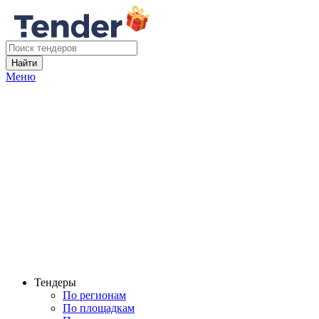
Найти
Меню
Тендеры
По регионам
По площадкам