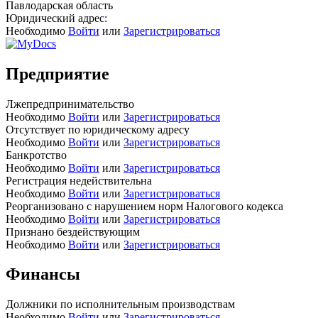
Павлодарская область
Юридический адрес:
Необходимо
Войти
или
Зарегистрироваться
Предприятие
Лжепредпринимательство
Необходимо
Войти
или
Зарегистрироваться
Отсутствует по юридическому адресу
Необходимо
Войти
или
Зарегистрироваться
Банкротство
Необходимо
Войти
или
Зарегистрироваться
Регистрация недействительна
Необходимо
Войти
или
Зарегистрироваться
Реорганизовано с нарушением норм Налогового кодекса
Необходимо
Войти
или
Зарегистрироваться
Признано бездействующим
Необходимо
Войти
или
Зарегистрироваться
Финансы
Должники по исполнительным производствам
Необходимо
Войти
или
Зарегистрироваться