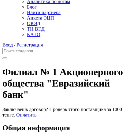
Аналитика по лотам
Блог
Найти партнера
Анкета ЭЦП
ОКЭД
ТН ВЭД
КАТО
Вход
/
Регистрация
Филиал № 1 Акционерного
общества "Евразийский
банк"
Заключаешь договор? Проверь этого поставщика
за 1000
тенге.
Оплатить
Общая информация