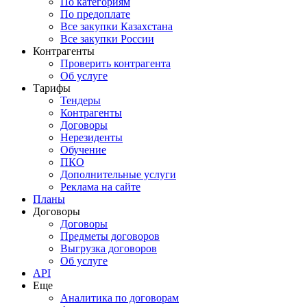
По категориям
По предоплате
Все закупки Казахстана
Все закупки России
Контрагенты
Проверить контрагента
Об услуге
Тарифы
Тендеры
Контрагенты
Договоры
Нерезиденты
Обучение
ПКО
Дополнительные услуги
Реклама на сайте
Планы
Договоры
Договоры
Предметы договоров
Выгрузка договоров
Об услуге
API
Еще
Аналитика по договорам