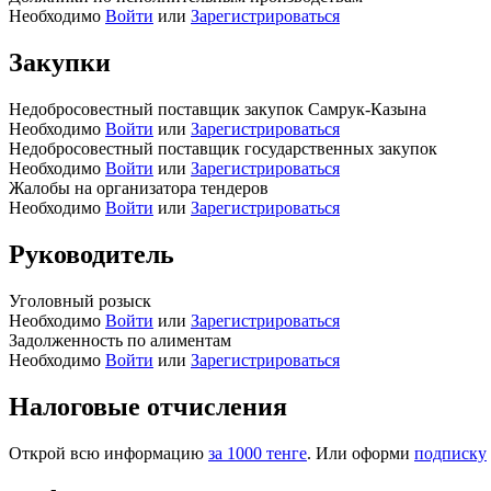
Необходимо
Войти
или
Зарегистрироваться
Закупки
Недобросовестный поставщик закупок Самрук-Казына
Необходимо
Войти
или
Зарегистрироваться
Недобросовестный поставщик государственных закупок
Необходимо
Войти
или
Зарегистрироваться
Жалобы на организатора тендеров
Необходимо
Войти
или
Зарегистрироваться
Руководитель
Уголовный розыск
Необходимо
Войти
или
Зарегистрироваться
Задолженность по алиментам
Необходимо
Войти
или
Зарегистрироваться
Налоговые отчисления
Открой всю информацию
за 1000 тенге
. Или оформи
подписку