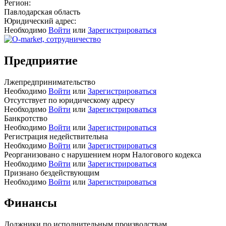
Регион:
Павлодарская область
Юридический адрес:
Необходимо
Войти
или
Зарегистрироваться
Предприятие
Лжепредпринимательство
Необходимо
Войти
или
Зарегистрироваться
Отсутствует по юридическому адресу
Необходимо
Войти
или
Зарегистрироваться
Банкротство
Необходимо
Войти
или
Зарегистрироваться
Регистрация недействительна
Необходимо
Войти
или
Зарегистрироваться
Реорганизовано с нарушением норм Налогового кодекса
Необходимо
Войти
или
Зарегистрироваться
Признано бездействующим
Необходимо
Войти
или
Зарегистрироваться
Финансы
Должники по исполнительным производствам