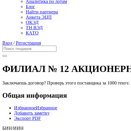
Аналитика по лотам
Блог
Найти партнера
Анкета ЭЦП
ОКЭД
ТН ВЭД
КАТО
Вход
/
Регистрация
ФИЛИАЛ № 12 АКЦИОНЕР
Заключаешь договор? Проверь этого поставщика
за 1000 тенге.
Общая информация
Избранное
Избранное
Добавить заметку
Экспорт PDF
БИН/ИИН