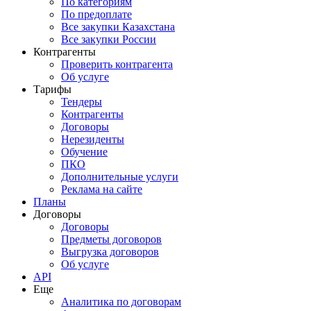
По категориям
По предоплате
Все закупки Казахстана
Все закупки России
Контрагенты
Проверить контрагента
Об услуге
Тарифы
Тендеры
Контрагенты
Договоры
Нерезиденты
Обучение
ПКО
Дополнительные услуги
Реклама на сайте
Планы
Договоры
Договоры
Предметы договоров
Выгрузка договоров
Об услуге
API
Еще
Аналитика по договорам