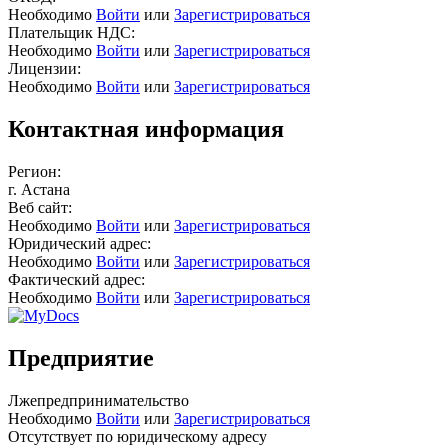
Необходимо
Войти
или
Зарегистрироваться
Плательщик НДС:
Необходимо
Войти
или
Зарегистрироваться
Лицензии:
Необходимо
Войти
или
Зарегистрироваться
Контактная информация
Регион:
г. Астана
Веб сайт:
Необходимо
Войти
или
Зарегистрироваться
Юридический адрес:
Необходимо
Войти
или
Зарегистрироваться
Фактический адрес:
Необходимо
Войти
или
Зарегистрироваться
Предприятие
Лжепредпринимательство
Необходимо
Войти
или
Зарегистрироваться
Отсутствует по юридическому адресу