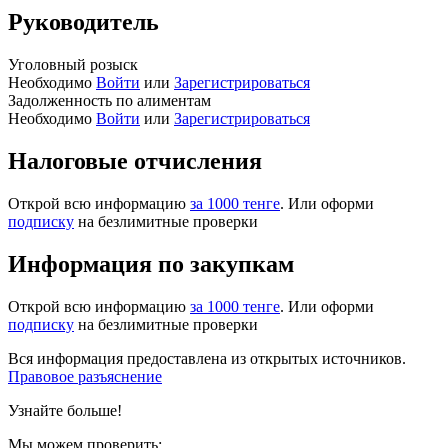
Руководитель
Уголовный розыск
Необходимо
Войти
или
Зарегистрироваться
Задолженность по алиментам
Необходимо
Войти
или
Зарегистрироваться
Налоговые отчисления
Открой всю информацию
за 1000 тенге
. Или оформи
подписку
на безлимитные проверки
Информация по закупкам
Открой всю информацию
за 1000 тенге
. Или оформи
подписку
на безлимитные проверки
Вся информация предоставлена из открытых источников.
Правовое разъяснение
Узнайте больше!
Мы можем проверить: