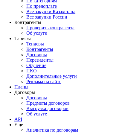
По категориям
По предоплате
Все закупки Казахстана
Все закупки России
Контрагенты
Проверить контрагента
Об услуге
Тарифы
Тендеры
Контрагенты
Договоры
Нерезиденты
Обучение
ПКО
Дополнительные услуги
Реклама на сайте
Планы
Договоры
Договоры
Предметы договоров
Выгрузка договоров
Об услуге
API
Еще
Аналитика по договорам