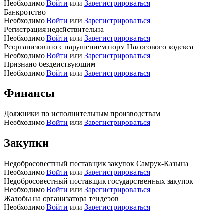
Необходимо
Войти
или
Зарегистрироваться
Банкротство
Необходимо
Войти
или
Зарегистрироваться
Регистрация недействительна
Необходимо
Войти
или
Зарегистрироваться
Реорганизовано с нарушением норм Налогового кодекса
Необходимо
Войти
или
Зарегистрироваться
Признано бездействующим
Необходимо
Войти
или
Зарегистрироваться
Финансы
Должники по исполнительным производствам
Необходимо
Войти
или
Зарегистрироваться
Закупки
Недобросовестный поставщик закупок Самрук-Казына
Необходимо
Войти
или
Зарегистрироваться
Недобросовестный поставщик государственных закупок
Необходимо
Войти
или
Зарегистрироваться
Жалобы на организатора тендеров
Необходимо
Войти
или
Зарегистрироваться