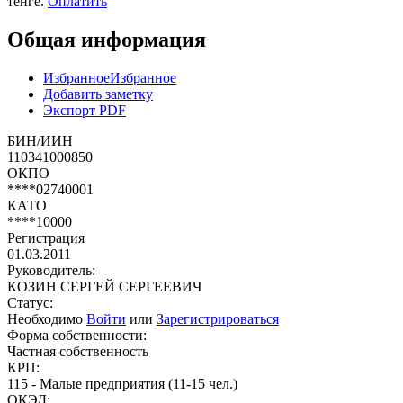
тенге.
Оплатить
Общая информация
Избранное
Избранное
Добавить заметку
Экспорт PDF
БИН/ИИН
110341000850
ОКПО
****02740001
КАТО
****10000
Регистрация
01.03.2011
Руководитель:
КОЗИН СЕРГЕЙ СЕРГЕЕВИЧ
Статус:
Необходимо
Войти
или
Зарегистрироваться
Форма собственности:
Частная собственность
КРП:
115 - Малые предприятия (11-15 чел.)
ОКЭД: