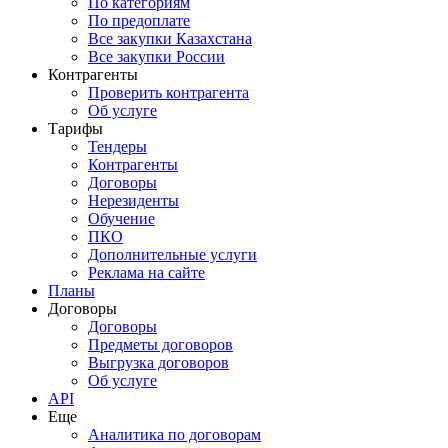
По категориям
По предоплате
Все закупки Казахстана
Все закупки России
Контрагенты
Проверить контрагента
Об услуге
Тарифы
Тендеры
Контрагенты
Договоры
Нерезиденты
Обучение
ПКО
Дополнительные услуги
Реклама на сайте
Планы
Договоры
Договоры
Предметы договоров
Выгрузка договоров
Об услуге
API
Еще
Аналитика по договорам