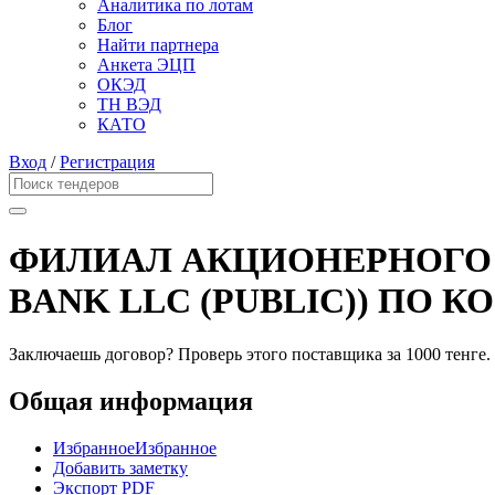
Аналитика по лотам
Блог
Найти партнера
Анкета ЭЦП
ОКЭД
ТН ВЭД
КАТО
Вход
/
Регистрация
ФИЛИАЛ АКЦИОНЕРНОГО 
BANK LLC (PUBLIC)) ПО 
Заключаешь договор? Проверь этого поставщика
за 1000 тенге.
Общая информация
Избранное
Избранное
Добавить заметку
Экспорт PDF