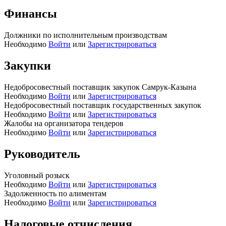
Финансы
Должники по исполнительным производствам
Необходимо
Войти
или
Зарегистрироваться
Закупки
Недобросовестный поставщик закупок Самрук-Казына
Необходимо
Войти
или
Зарегистрироваться
Недобросовестный поставщик государственных закупок
Необходимо
Войти
или
Зарегистрироваться
Жалобы на организатора тендеров
Необходимо
Войти
или
Зарегистрироваться
Руководитель
Уголовный розыск
Необходимо
Войти
или
Зарегистрироваться
Задолженность по алиментам
Необходимо
Войти
или
Зарегистрироваться
Налоговые отчисления