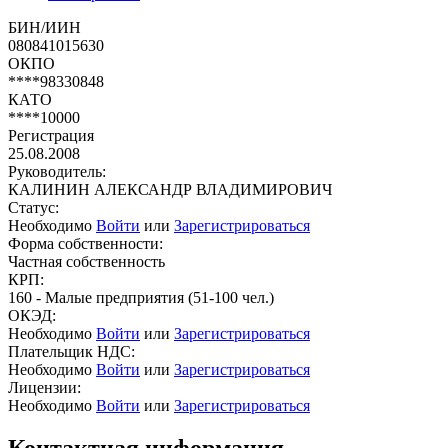
БИН/ИИН
080841015630
ОКПО
****98330848
КАТО
****10000
Регистрация
25.08.2008
Руководитель:
КАЛИНИН АЛЕКСАНДР ВЛАДИМИРОВИЧ
Статус:
Необходимо
Войти
или
Зарегистрироваться
Форма собственности:
Частная собственность
КРП:
160 - Малые предприятия (51-100 чел.)
ОКЭД:
Необходимо
Войти
или
Зарегистрироваться
Плательщик НДС:
Необходимо
Войти
или
Зарегистрироваться
Лицензии:
Необходимо
Войти
или
Зарегистрироваться
Контактная информация