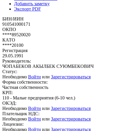
Добавить заметку
Экспорт PDF
БИН/ИИН
910541000171
ОКПО
****89520020
КАТО
****20100
Регистрация
29.05.1991
Руководитель:
ЧОПАБЕКОВ АКЫЛБЕК СУЮМБЕКОВИЧ
Статус:
Необходимо
Войти
или
Зарегистрироваться
Форма собственности:
Частная собственность
КРП:
110 - Малые предприятия (6-10 чел.)
ОКЭД:
Необходимо
Войти
или
Зарегистрироваться
Плательщик НДС:
Необходимо
Войти
или
Зарегистрироваться
Лицензии:
Необходимо
Войти
или
Зарегистрироваться