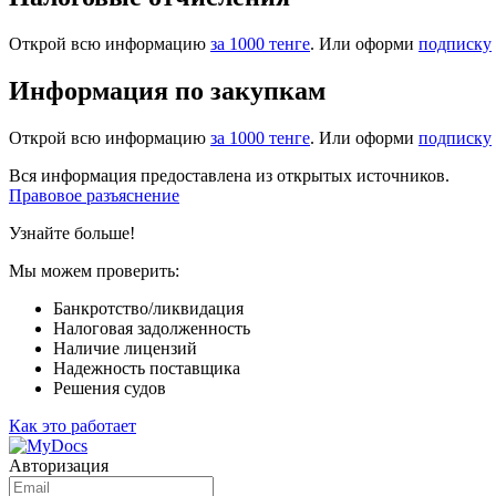
Открой всю информацию
за 1000 тенге
. Или оформи
подписку
Информация по закупкам
Открой всю информацию
за 1000 тенге
. Или оформи
подписку
Вся информация предоставлена из открытых источников.
Правовое разъяснение
Узнайте больше!
Мы можем проверить:
Банкротство/ликвидация
Налоговая задолженность
Наличие лицензий
Надежность поставщика
Решения судов
Как это работает
Авторизация