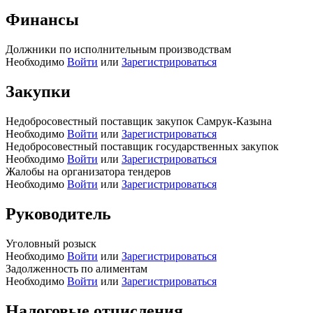
Финансы
Должники по исполнительным производствам
Необходимо
Войти
или
Зарегистрироваться
Закупки
Недобросовестный поставщик закупок Самрук-Казына
Необходимо
Войти
или
Зарегистрироваться
Недобросовестный поставщик государственных закупок
Необходимо
Войти
или
Зарегистрироваться
Жалобы на организатора тендеров
Необходимо
Войти
или
Зарегистрироваться
Руководитель
Уголовный розыск
Необходимо
Войти
или
Зарегистрироваться
Задолженность по алиментам
Необходимо
Войти
или
Зарегистрироваться
Налоговые отчисления