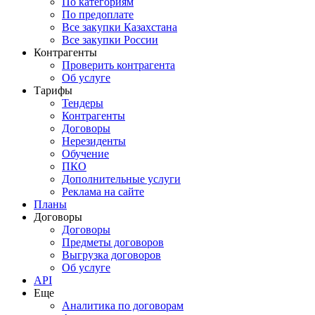
По категориям
По предоплате
Все закупки Казахстана
Все закупки России
Контрагенты
Проверить контрагента
Об услуге
Тарифы
Тендеры
Контрагенты
Договоры
Нерезиденты
Обучение
ПКО
Дополнительные услуги
Реклама на сайте
Планы
Договоры
Договоры
Предметы договоров
Выгрузка договоров
Об услуге
API
Еще
Аналитика по договорам