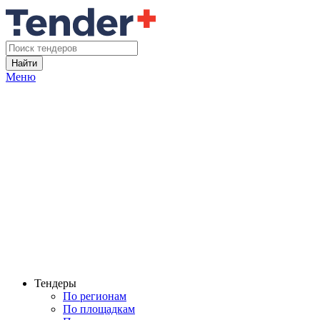
Найти
Меню
Тендеры
По регионам
По площадкам