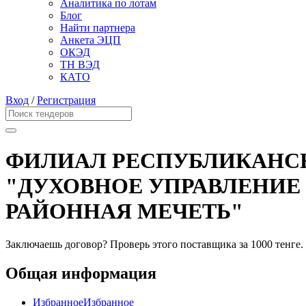
Аналитика по лотам
Блог
Найти партнера
Анкета ЭЦП
ОКЭД
ТН ВЭД
КАТО
Вход
/
Регистрация
ФИЛИАЛ РЕСПУБЛИКАНС
"ДУХОВНОЕ УПРАВЛЕНИЕ
РАЙОННАЯ МЕЧЕТЬ"
Заключаешь договор? Проверь этого поставщика
за 1000 тенге.
Общая информация
Избранное
Избранное