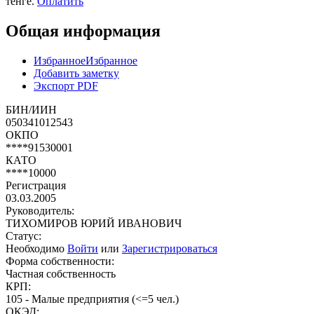
тенге.
Оплатить
Общая информация
Избранное
Избранное
Добавить заметку
Экспорт PDF
БИН/ИИН
050341012543
ОКПО
****91530001
КАТО
****10000
Регистрация
03.03.2005
Руководитель:
ТИХОМИРОВ ЮРИЙ ИВАНОВИЧ
Статус:
Необходимо
Войти
или
Зарегистрироваться
Форма собственности:
Частная собственность
КРП:
105 - Малые предприятия (<=5 чел.)
ОКЭД: