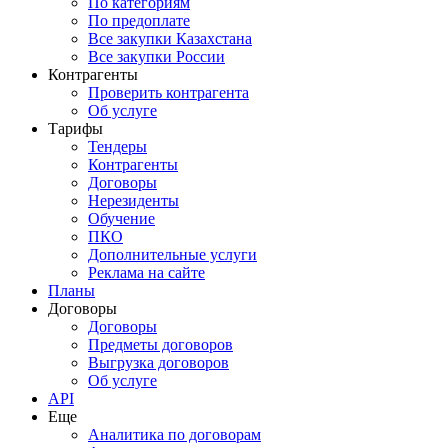
По категориям
По предоплате
Все закупки Казахстана
Все закупки России
Контрагенты
Проверить контрагента
Об услуге
Тарифы
Тендеры
Контрагенты
Договоры
Нерезиденты
Обучение
ПКО
Дополнительные услуги
Реклама на сайте
Планы
Договоры
Договоры
Предметы договоров
Выгрузка договоров
Об услуге
API
Еще
Аналитика по договорам