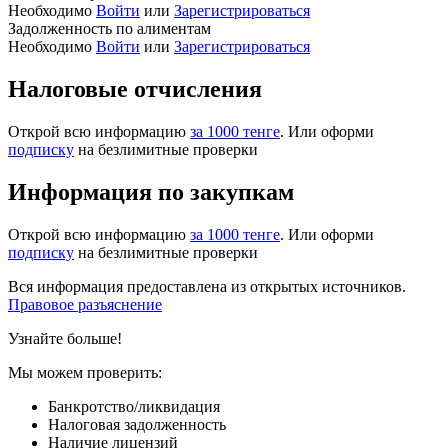
Необходимо
Войти
или
Зарегистрироваться
Задолженность по алиментам
Необходимо
Войти
или
Зарегистрироваться
Налоговые отчисления
Открой всю информацию
за 1000 тенге
. Или оформи
подписку
на безлимитные проверки
Информация по закупкам
Открой всю информацию
за 1000 тенге
. Или оформи
подписку
на безлимитные проверки
Вся информация предоставлена из открытых источников.
Правовое разъяснение
Узнайте больше!
Мы можем проверить:
Банкротство/ликвидация
Налоговая задолженность
Наличие лицензий