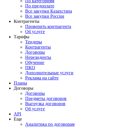
По категориям
По предоплате
Все закупки Казахстана
Все закупки России
Контрагенты
Проверить контрагента
Об услуге
Тарифы
Тендеры
Контрагенты
Договоры
Нерезиденты
Обучение
ПКО
Дополнительные услуги
Реклама на сайте
Планы
Договоры
Договоры
Предметы договоров
Выгрузка договоров
Об услуге
API
Еще
Аналитика по договорам