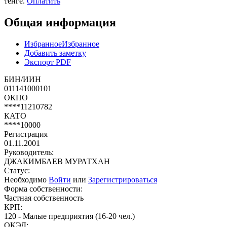
тенге.
Оплатить
Общая информация
Избранное
Избранное
Добавить заметку
Экспорт PDF
БИН/ИИН
011141000101
ОКПО
****11210782
КАТО
****10000
Регистрация
01.11.2001
Руководитель:
ДЖАКИМБАЕВ МУРАТХАН
Статус:
Необходимо
Войти
или
Зарегистрироваться
Форма собственности:
Частная собственность
КРП:
120 - Малые предприятия (16-20 чел.)
ОКЭД: