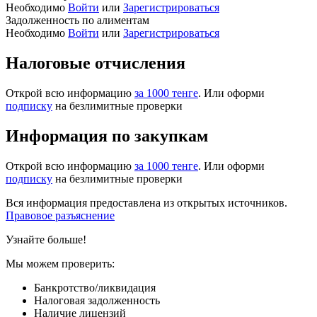
Необходимо
Войти
или
Зарегистрироваться
Задолженность по алиментам
Необходимо
Войти
или
Зарегистрироваться
Налоговые отчисления
Открой всю информацию
за 1000 тенге
. Или оформи
подписку
на безлимитные проверки
Информация по закупкам
Открой всю информацию
за 1000 тенге
. Или оформи
подписку
на безлимитные проверки
Вся информация предоставлена из открытых источников.
Правовое разъяснение
Узнайте больше!
Мы можем проверить:
Банкротство/ликвидация
Налоговая задолженность
Наличие лицензий