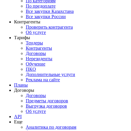
По категориям
По предоплате
Все закупки Казахстана
Все закупки России
Контрагенты
Проверить контрагента
Об услуге
Тарифы
Тендеры
Контрагенты
Договоры
Нерезиденты
Обучение
ПКО
Дополнительные услуги
Реклама на сайте
Планы
Договоры
Договоры
Предметы договоров
Выгрузка договоров
Об услуге
API
Еще
Аналитика по договорам