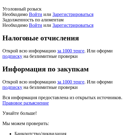
Уголовный розыск
Необходимо
Войти
или
Зарегистрироваться
Задолженность по алиментам
Необходимо
Войти
или
Зарегистрироваться
Налоговые отчисления
Открой всю информацию
за 1000 тенге
. Или оформи
подписку
на безлимитные проверки
Информация по закупкам
Открой всю информацию
за 1000 тенге
. Или оформи
подписку
на безлимитные проверки
Вся информация предоставлена из открытых источников.
Правовое разъяснение
Узнайте больше!
Мы можем проверить:
Банкротство/ликвидация