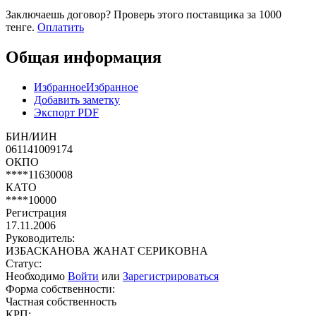
Заключаешь договор? Проверь этого поставщика
за 1000
тенге.
Оплатить
Общая информация
Избранное
Избранное
Добавить заметку
Экспорт PDF
БИН/ИИН
061141009174
ОКПО
****11630008
КАТО
****10000
Регистрация
17.11.2006
Руководитель:
ИЗБАСКАНОВА ЖАНАТ СЕРИКОВНА
Статус:
Необходимо
Войти
или
Зарегистрироваться
Форма собственности:
Частная собственность
КРП: