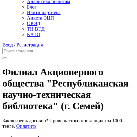
Аналитика по лотам
Блог
Найти партнера
Анкета ЭЦП
ОКЭД
ТН ВЭД
КАТО
Вход
/
Регистрация
Филиал Акционерного
общества "Республиканская
научно-техническая
библиотека" (г. Семей)
Заключаешь договор? Проверь этого поставщика
за 1000
тенге.
Оплатить