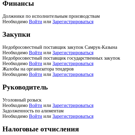
Финансы
Должники по исполнительным производствам
Необходимо
Войти
или
Зарегистрироваться
Закупки
Недобросовестный поставщик закупок Самрук-Казына
Необходимо
Войти
или
Зарегистрироваться
Недобросовестный поставщик государственных закупок
Необходимо
Войти
или
Зарегистрироваться
Жалобы на организатора тендеров
Необходимо
Войти
или
Зарегистрироваться
Руководитель
Уголовный розыск
Необходимо
Войти
или
Зарегистрироваться
Задолженность по алиментам
Необходимо
Войти
или
Зарегистрироваться
Налоговые отчисления