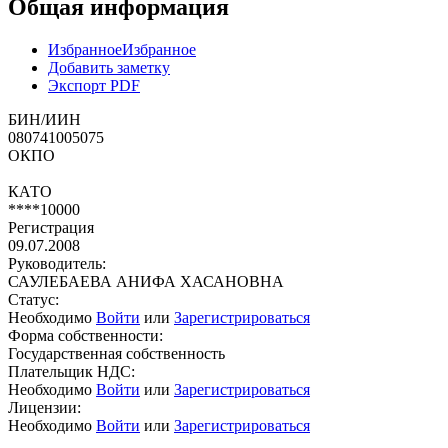
Общая информация
Избранное
Избранное
Добавить заметку
Экспорт PDF
БИН/ИИН
080741005075
ОКПО
КАТО
****10000
Регистрация
09.07.2008
Руководитель:
САУЛЕБАЕВА АНИФА ХАСАНОВНА
Статус:
Необходимо
Войти
или
Зарегистрироваться
Форма собственности:
Государственная собственность
Плательщик НДС:
Необходимо
Войти
или
Зарегистрироваться
Лицензии:
Необходимо
Войти
или
Зарегистрироваться