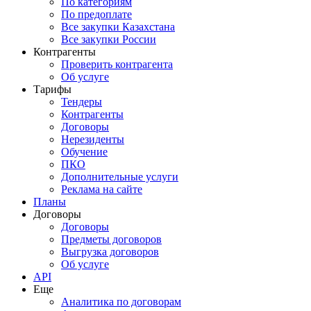
По категориям
По предоплате
Все закупки Казахстана
Все закупки России
Контрагенты
Проверить контрагента
Об услуге
Тарифы
Тендеры
Контрагенты
Договоры
Нерезиденты
Обучение
ПКО
Дополнительные услуги
Реклама на сайте
Планы
Договоры
Договоры
Предметы договоров
Выгрузка договоров
Об услуге
API
Еще
Аналитика по договорам