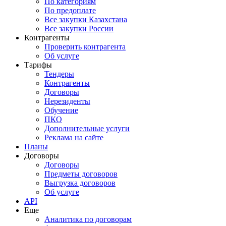
По категориям
По предоплате
Все закупки Казахстана
Все закупки России
Контрагенты
Проверить контрагента
Об услуге
Тарифы
Тендеры
Контрагенты
Договоры
Нерезиденты
Обучение
ПКО
Дополнительные услуги
Реклама на сайте
Планы
Договоры
Договоры
Предметы договоров
Выгрузка договоров
Об услуге
API
Еще
Аналитика по договорам