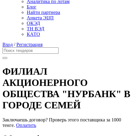
Аналитика по лотам
Блог
Найти партнера
Анкета ЭЦП
ОКЭД
ТН ВЭД
КАТО
Вход
/
Регистрация
ФИЛИАЛ
АКЦИОНЕРНОГО
ОБЩЕСТВА "НУРБАНК" В
ГОРОДЕ СЕМЕЙ
Заключаешь договор? Проверь этого поставщика
за 1000
тенге.
Оплатить