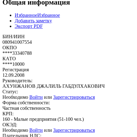
Общая информация
Избранное
Избранное
Добавить заметку
Экспорт PDF
БИН/ИИН
080941007554
ОКПО
****33340788
КАТО
****10000
Регистрация
12.09.2008
Руководитель:
АХУНЖАНОВ ДЖАЛИЛЬ ГАБДУЛХАКОВИЧ
Статус:
Необходимо
Войти
или
Зарегистрироваться
Форма собственности:
Частная собственность
КРП:
160 - Малые предприятия (51-100 чел.)
ОКЭД:
Необходимо
Войти
или
Зарегистрироваться
Плательщик НДС: