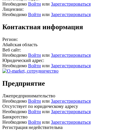
Необходимо
Войти
или
Зарегистрироваться
Лицензии:
Необходимо
Войти
или
Зарегистрироваться
Контактная информация
Регион:
Абайская область
Веб сайт:
Необходимо
Войти
или
Зарегистрироваться
Юридический адрес:
Необходимо
Войти
или
Зарегистрироваться
Предприятие
Лжепредпринимательство
Необходимо
Войти
или
Зарегистрироваться
Отсутствует по юридическому адресу
Необходимо
Войти
или
Зарегистрироваться
Банкротство
Необходимо
Войти
или
Зарегистрироваться
Регистрация недействительна