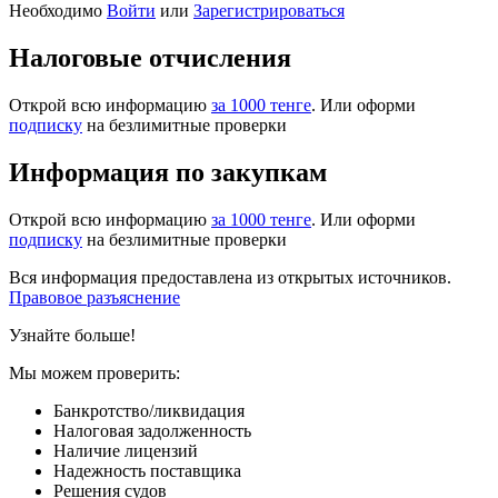
Необходимо
Войти
или
Зарегистрироваться
Налоговые отчисления
Открой всю информацию
за 1000 тенге
. Или оформи
подписку
на безлимитные проверки
Информация по закупкам
Открой всю информацию
за 1000 тенге
. Или оформи
подписку
на безлимитные проверки
Вся информация предоставлена из открытых источников.
Правовое разъяснение
Узнайте больше!
Мы можем проверить:
Банкротство/ликвидация
Налоговая задолженность
Наличие лицензий
Надежность поставщика
Решения судов