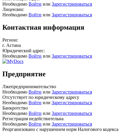
Необходимо
Войти
или
Зарегистрироваться
Лицензии:
Необходимо
Войти
или
Зарегистрироваться
Контактная информация
Регион:
г. Астана
Юридический адрес:
Необходимо
Войти
или
Зарегистрироваться
Предприятие
Лжепредпринимательство
Необходимо
Войти
или
Зарегистрироваться
Отсутствует по юридическому адресу
Необходимо
Войти
или
Зарегистрироваться
Банкротство
Необходимо
Войти
или
Зарегистрироваться
Регистрация недействительна
Необходимо
Войти
или
Зарегистрироваться
Реорганизовано с нарушением норм Налогового кодекса