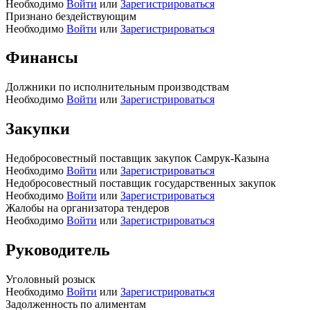
Необходимо
Войти
или
Зарегистрироваться
Признано бездействующим
Необходимо
Войти
или
Зарегистрироваться
Финансы
Должники по исполнительным производствам
Необходимо
Войти
или
Зарегистрироваться
Закупки
Недобросовестный поставщик закупок Самрук-Казына
Необходимо
Войти
или
Зарегистрироваться
Недобросовестный поставщик государственных закупок
Необходимо
Войти
или
Зарегистрироваться
Жалобы на организатора тендеров
Необходимо
Войти
или
Зарегистрироваться
Руководитель
Уголовный розыск
Необходимо
Войти
или
Зарегистрироваться
Задолженность по алиментам