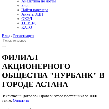
Аналитика по лотам
Блог
Найти партнера
Анкета ЭЦП
ОКЭД
ТН ВЭД
КАТО
Вход
/
Регистрация
ФИЛИАЛ
АКЦИОНЕРНОГО
ОБЩЕСТВА "НУРБАНК" В
ГОРОДЕ АСТАНА
Заключаешь договор? Проверь этого поставщика
за 1000
тенге.
Оплатить