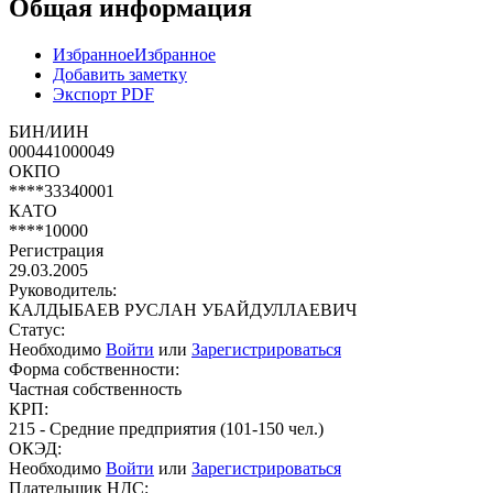
Общая информация
Избранное
Избранное
Добавить заметку
Экспорт PDF
БИН/ИИН
000441000049
ОКПО
****33340001
КАТО
****10000
Регистрация
29.03.2005
Руководитель:
КАЛДЫБАЕВ РУСЛАН УБАЙДУЛЛАЕВИЧ
Статус:
Необходимо
Войти
или
Зарегистрироваться
Форма собственности:
Частная собственность
КРП:
215 - Средние предприятия (101-150 чел.)
ОКЭД:
Необходимо
Войти
или
Зарегистрироваться
Плательщик НДС: