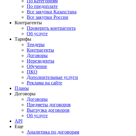
По категориям
По предоплате
Все закупки Казахстана
Все закупки России
Контрагенты
Проверить контрагента
Об услуге
Тарифы
Тендеры
Контрагенты
Договоры
Нерезиденты
Обучение
ПКО
Дополнительные услуги
Реклама на сайте
Планы
Договоры
Договоры
Предметы договоров
Выгрузка договоров
Об услуге
API
Еще
Аналитика по договорам