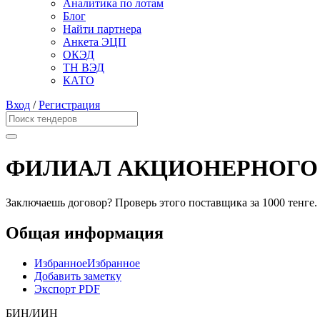
Аналитика по лотам
Блог
Найти партнера
Анкета ЭЦП
ОКЭД
ТН ВЭД
КАТО
Вход
/
Регистрация
ФИЛИАЛ АКЦИОНЕРНОГО 
Заключаешь договор? Проверь этого поставщика
за 1000 тенге.
Общая информация
Избранное
Избранное
Добавить заметку
Экспорт PDF
БИН/ИИН