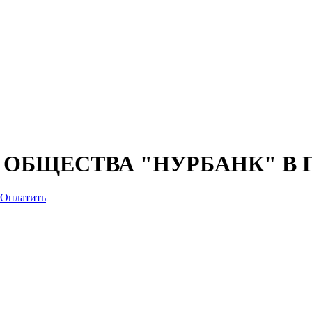
ОБЩЕСТВА "НУРБАНК" В 
Оплатить