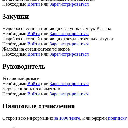
Необходимо
Войти
или
Зарегистрироваться
Закупки
Недобросовестный поставщик закупок Самрук-Казына
Необходимо
Войти
или
Зарегистрироваться
Недобросовестный поставщик государственных закупок
Необходимо
Войти
или
Зарегистрироваться
Жалобы на организатора тендеров
Необходимо
Войти
или
Зарегистрироваться
Руководитель
Уголовный розыск
Необходимо
Войти
или
Зарегистрироваться
Задолженность по алиментам
Необходимо
Войти
или
Зарегистрироваться
Налоговые отчисления
Открой всю информацию
за 1000 тенге
. Или оформи
подписку