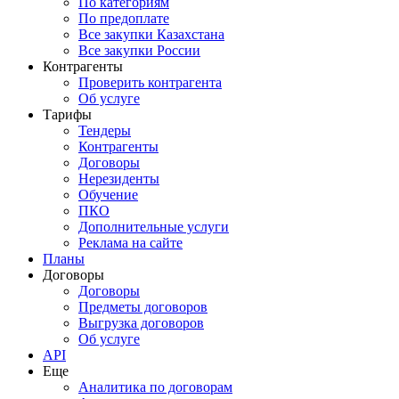
По категориям
По предоплате
Все закупки Казахстана
Все закупки России
Контрагенты
Проверить контрагента
Об услуге
Тарифы
Тендеры
Контрагенты
Договоры
Нерезиденты
Обучение
ПКО
Дополнительные услуги
Реклама на сайте
Планы
Договоры
Договоры
Предметы договоров
Выгрузка договоров
Об услуге
API
Еще
Аналитика по договорам