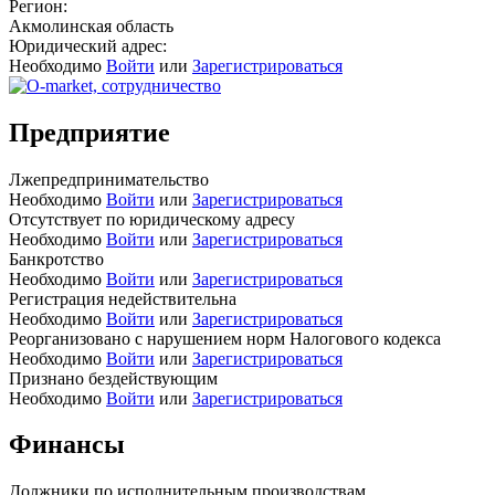
Регион:
Акмолинская область
Юридический адрес:
Необходимо
Войти
или
Зарегистрироваться
Предприятие
Лжепредпринимательство
Необходимо
Войти
или
Зарегистрироваться
Отсутствует по юридическому адресу
Необходимо
Войти
или
Зарегистрироваться
Банкротство
Необходимо
Войти
или
Зарегистрироваться
Регистрация недействительна
Необходимо
Войти
или
Зарегистрироваться
Реорганизовано с нарушением норм Налогового кодекса
Необходимо
Войти
или
Зарегистрироваться
Признано бездействующим
Необходимо
Войти
или
Зарегистрироваться
Финансы
Должники по исполнительным производствам