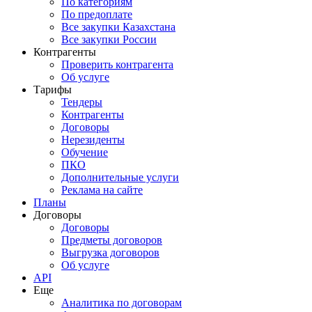
По категориям
По предоплате
Все закупки Казахстана
Все закупки России
Контрагенты
Проверить контрагента
Об услуге
Тарифы
Тендеры
Контрагенты
Договоры
Нерезиденты
Обучение
ПКО
Дополнительные услуги
Реклама на сайте
Планы
Договоры
Договоры
Предметы договоров
Выгрузка договоров
Об услуге
API
Еще
Аналитика по договорам