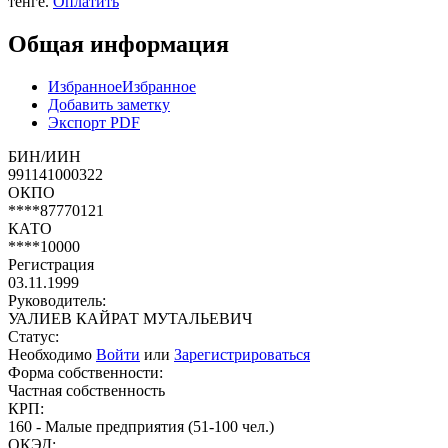
тенге.
Оплатить
Общая информация
Избранное
Избранное
Добавить заметку
Экспорт PDF
БИН/ИИН
991141000322
ОКПО
****87770121
КАТО
****10000
Регистрация
03.11.1999
Руководитель:
УАЛИЕВ КАЙРАТ МУТАЛЬЕВИЧ
Статус:
Необходимо
Войти
или
Зарегистрироваться
Форма собственности:
Частная собственность
КРП:
160 - Малые предприятия (51-100 чел.)
ОКЭД: