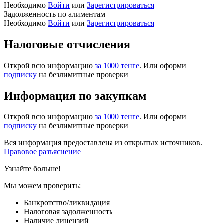
Необходимо
Войти
или
Зарегистрироваться
Задолженность по алиментам
Необходимо
Войти
или
Зарегистрироваться
Налоговые отчисления
Открой всю информацию
за 1000 тенге
. Или оформи
подписку
на безлимитные проверки
Информация по закупкам
Открой всю информацию
за 1000 тенге
. Или оформи
подписку
на безлимитные проверки
Вся информация предоставлена из открытых источников.
Правовое разъяснение
Узнайте больше!
Мы можем проверить:
Банкротство/ликвидация
Налоговая задолженность
Наличие лицензий