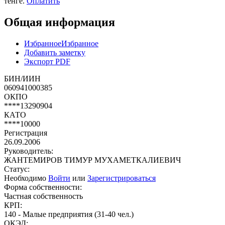
тенге.
Оплатить
Общая информация
Избранное
Избранное
Добавить заметку
Экспорт PDF
БИН/ИИН
060941000385
ОКПО
****13290904
КАТО
****10000
Регистрация
26.09.2006
Руководитель:
ЖАНТЕМИРОВ ТИМУР МУХАМЕТКАЛИЕВИЧ
Статус:
Необходимо
Войти
или
Зарегистрироваться
Форма собственности:
Частная собственность
КРП:
140 - Малые предприятия (31-40 чел.)
ОКЭД: