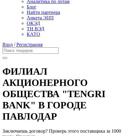
Аналитика по лотам
Блог
Найти партнера
Анкета ЭЦП
ОКЭД
ТН ВЭД
КАТО
Вход
/
Регистрация
ФИЛИАЛ
АКЦИОНЕРНОГО
ОБЩЕСТВА "TENGRI
BANK" В ГОРОДЕ
ПАВЛОДАР
Заключаешь договор? Проверь этого поставщика
за 1000