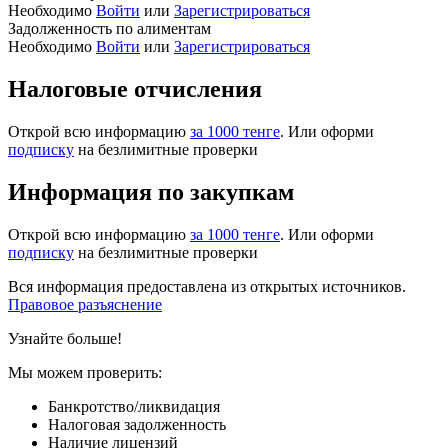
Необходимо
Войти
или
Зарегистрироваться
Задолженность по алиментам
Необходимо
Войти
или
Зарегистрироваться
Налоговые отчисления
Открой всю информацию
за 1000 тенге
. Или оформи
подписку
на безлимитные проверки
Информация по закупкам
Открой всю информацию
за 1000 тенге
. Или оформи
подписку
на безлимитные проверки
Вся информация предоставлена из открытых источников.
Правовое разъяснение
Узнайте больше!
Мы можем проверить:
Банкротство/ликвидация
Налоговая задолженность
Наличие лицензий