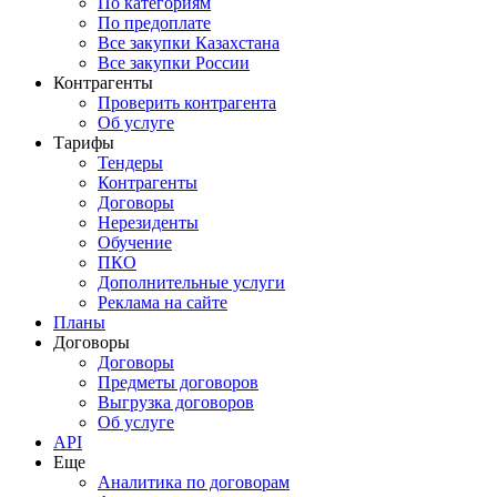
По категориям
По предоплате
Все закупки Казахстана
Все закупки России
Контрагенты
Проверить контрагента
Об услуге
Тарифы
Тендеры
Контрагенты
Договоры
Нерезиденты
Обучение
ПКО
Дополнительные услуги
Реклама на сайте
Планы
Договоры
Договоры
Предметы договоров
Выгрузка договоров
Об услуге
API
Еще
Аналитика по договорам