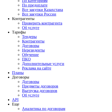
По категориям
По предоплате
Все закупки Казахстана
Все закупки России
Контрагенты
Проверить контрагента
Об услуге
Тарифы
Тендеры
Контрагенты
Договоры
Нерезиденты
Обучение
ПКО
Дополнительные услуги
Реклама на сайте
Планы
Договоры
Договоры
Предметы договоров
Выгрузка договоров
Об услуге
API
Еще
Аналитика по договорам