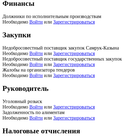
Финансы
Должники по исполнительным производствам
Необходимо
Войти
или
Зарегистрироваться
Закупки
Недобросовестный поставщик закупок Самрук-Казына
Необходимо
Войти
или
Зарегистрироваться
Недобросовестный поставщик государственных закупок
Необходимо
Войти
или
Зарегистрироваться
Жалобы на организатора тендеров
Необходимо
Войти
или
Зарегистрироваться
Руководитель
Уголовный розыск
Необходимо
Войти
или
Зарегистрироваться
Задолженность по алиментам
Необходимо
Войти
или
Зарегистрироваться
Налоговые отчисления