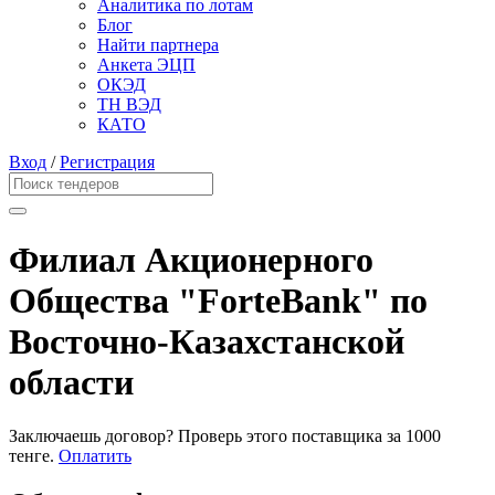
Аналитика по лотам
Блог
Найти партнера
Анкета ЭЦП
ОКЭД
ТН ВЭД
КАТО
Вход
/
Регистрация
Филиал Акционерного
Общества "ForteBank" по
Восточно-Казахстанской
области
Заключаешь договор? Проверь этого поставщика
за 1000
тенге.
Оплатить