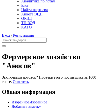
Аналитика по лотам
Блог
Найти партнера
Анкета ЭЦП
ОКЭД
ТН ВЭД
КАТО
Вход
/
Регистрация
Фермерское хозяйство
"Аносов"
Заключаешь договор? Проверь этого поставщика
за 1000
тенге.
Оплатить
Общая информация
Избранное
Избранное
Добавить заметку