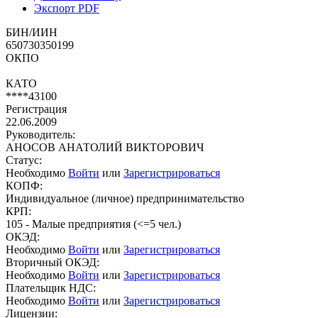
Экспорт PDF
БИН/ИИН
650730350199
ОКПО
КАТО
****43100
Регистрация
22.06.2009
Руководитель:
АНОСОВ АНАТОЛИЙ ВИКТОРОВИЧ
Статус:
Необходимо
Войти
или
Зарегистрироваться
КОПФ:
Индивидуальное (личное) предпринимательство
КРП:
105 - Малые предприятия (<=5 чел.)
ОКЭД:
Необходимо
Войти
или
Зарегистрироваться
Вторичный ОКЭД:
Необходимо
Войти
или
Зарегистрироваться
Плательщик НДС:
Необходимо
Войти
или
Зарегистрироваться
Лицензии: