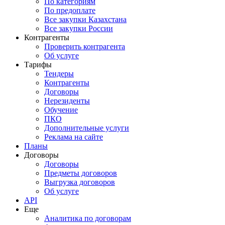
По категориям
По предоплате
Все закупки Казахстана
Все закупки России
Контрагенты
Проверить контрагента
Об услуге
Тарифы
Тендеры
Контрагенты
Договоры
Нерезиденты
Обучение
ПКО
Дополнительные услуги
Реклама на сайте
Планы
Договоры
Договоры
Предметы договоров
Выгрузка договоров
Об услуге
API
Еще
Аналитика по договорам