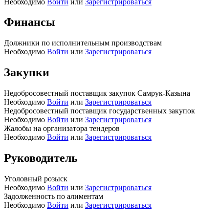
Необходимо
Войти
или
Зарегистрироваться
Финансы
Должники по исполнительным производствам
Необходимо
Войти
или
Зарегистрироваться
Закупки
Недобросовестный поставщик закупок Самрук-Казына
Необходимо
Войти
или
Зарегистрироваться
Недобросовестный поставщик государственных закупок
Необходимо
Войти
или
Зарегистрироваться
Жалобы на организатора тендеров
Необходимо
Войти
или
Зарегистрироваться
Руководитель
Уголовный розыск
Необходимо
Войти
или
Зарегистрироваться
Задолженность по алиментам
Необходимо
Войти
или
Зарегистрироваться