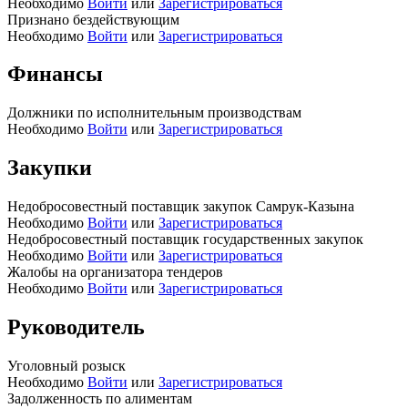
Необходимо
Войти
или
Зарегистрироваться
Признано бездействующим
Необходимо
Войти
или
Зарегистрироваться
Финансы
Должники по исполнительным производствам
Необходимо
Войти
или
Зарегистрироваться
Закупки
Недобросовестный поставщик закупок Самрук-Казына
Необходимо
Войти
или
Зарегистрироваться
Недобросовестный поставщик государственных закупок
Необходимо
Войти
или
Зарегистрироваться
Жалобы на организатора тендеров
Необходимо
Войти
или
Зарегистрироваться
Руководитель
Уголовный розыск
Необходимо
Войти
или
Зарегистрироваться
Задолженность по алиментам