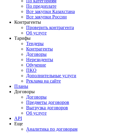
По категориям
По предоплате
Все закупки Казахстана
Все закупки России
Контрагенты
Проверить контрагента
Об услуге
Тарифы
Тендеры
Контрагенты
Договоры
Нерезиденты
Обучение
ПКО
Дополнительные услуги
Реклама на сайте
Планы
Договоры
Договоры
Предметы договоров
Выгрузка договоров
Об услуге
API
Еще
Аналитика по договорам