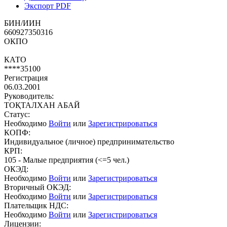
Экспорт PDF
БИН/ИИН
660927350316
ОКПО
КАТО
****35100
Регистрация
06.03.2001
Руководитель:
ТОҚТАЛХАН АБАЙ
Статус:
Необходимо
Войти
или
Зарегистрироваться
КОПФ:
Индивидуальное (личное) предпринимательство
КРП:
105 - Малые предприятия (<=5 чел.)
ОКЭД:
Необходимо
Войти
или
Зарегистрироваться
Вторичный ОКЭД:
Необходимо
Войти
или
Зарегистрироваться
Плательщик НДС:
Необходимо
Войти
или
Зарегистрироваться
Лицензии: