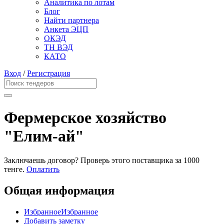
Аналитика по лотам
Блог
Найти партнера
Анкета ЭЦП
ОКЭД
ТН ВЭД
КАТО
Вход
/
Регистрация
Фермерское хозяйство
"Елим-ай"
Заключаешь договор? Проверь этого поставщика
за 1000
тенге.
Оплатить
Общая информация
Избранное
Избранное
Добавить заметку