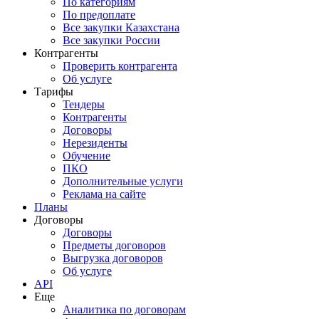
По категориям
По предоплате
Все закупки Казахстана
Все закупки России
Контрагенты
Проверить контрагента
Об услуге
Тарифы
Тендеры
Контрагенты
Договоры
Нерезиденты
Обучение
ПКО
Дополнительные услуги
Реклама на сайте
Планы
Договоры
Договоры
Предметы договоров
Выгрузка договоров
Об услуге
API
Еще
Аналитика по договорам