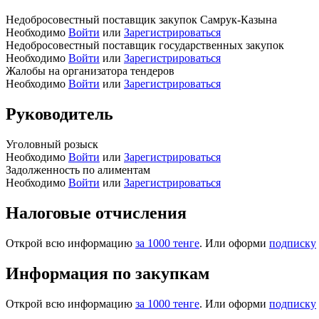
Недобросовестный поставщик закупок Самрук-Казына
Необходимо
Войти
или
Зарегистрироваться
Недобросовестный поставщик государственных закупок
Необходимо
Войти
или
Зарегистрироваться
Жалобы на организатора тендеров
Необходимо
Войти
или
Зарегистрироваться
Руководитель
Уголовный розыск
Необходимо
Войти
или
Зарегистрироваться
Задолженность по алиментам
Необходимо
Войти
или
Зарегистрироваться
Налоговые отчисления
Открой всю информацию
за 1000 тенге
. Или оформи
подписку
Информация по закупкам
Открой всю информацию
за 1000 тенге
. Или оформи
подписку