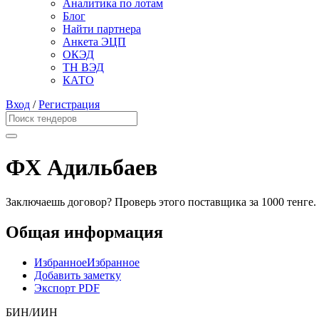
Аналитика по лотам
Блог
Найти партнера
Анкета ЭЦП
ОКЭД
ТН ВЭД
КАТО
Вход
/
Регистрация
ФХ Адильбаев
Заключаешь договор? Проверь этого поставщика
за 1000 тенге.
Общая информация
Избранное
Избранное
Добавить заметку
Экспорт PDF
БИН/ИИН