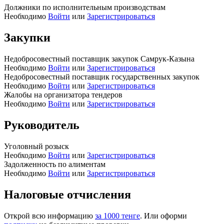
Должники по исполнительным производствам
Необходимо
Войти
или
Зарегистрироваться
Закупки
Недобросовестный поставщик закупок Самрук-Казына
Необходимо
Войти
или
Зарегистрироваться
Недобросовестный поставщик государственных закупок
Необходимо
Войти
или
Зарегистрироваться
Жалобы на организатора тендеров
Необходимо
Войти
или
Зарегистрироваться
Руководитель
Уголовный розыск
Необходимо
Войти
или
Зарегистрироваться
Задолженность по алиментам
Необходимо
Войти
или
Зарегистрироваться
Налоговые отчисления
Открой всю информацию
за 1000 тенге
. Или оформи