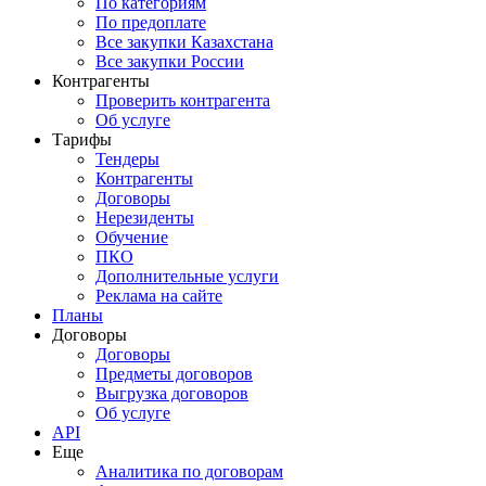
По категориям
По предоплате
Все закупки Казахстана
Все закупки России
Контрагенты
Проверить контрагента
Об услуге
Тарифы
Тендеры
Контрагенты
Договоры
Нерезиденты
Обучение
ПКО
Дополнительные услуги
Реклама на сайте
Планы
Договоры
Договоры
Предметы договоров
Выгрузка договоров
Об услуге
API
Еще
Аналитика по договорам