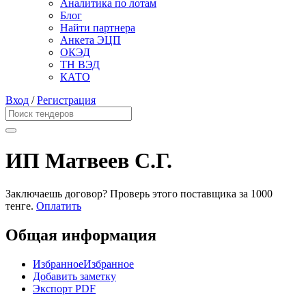
Аналитика по лотам
Блог
Найти партнера
Анкета ЭЦП
ОКЭД
ТН ВЭД
КАТО
Вход
/
Регистрация
ИП Матвеев С.Г.
Заключаешь договор? Проверь этого поставщика
за 1000
тенге.
Оплатить
Общая информация
Избранное
Избранное
Добавить заметку
Экспорт PDF