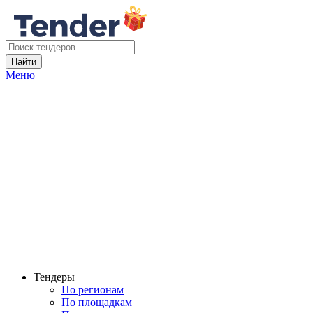
Найти
Меню
Тендеры
По регионам
По площадкам