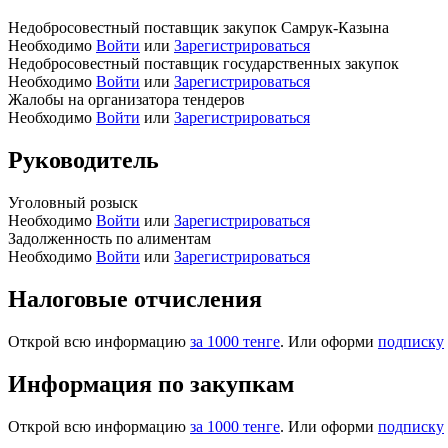
Недобросовестный поставщик закупок Самрук-Казына
Необходимо
Войти
или
Зарегистрироваться
Недобросовестный поставщик государственных закупок
Необходимо
Войти
или
Зарегистрироваться
Жалобы на организатора тендеров
Необходимо
Войти
или
Зарегистрироваться
Руководитель
Уголовный розыск
Необходимо
Войти
или
Зарегистрироваться
Задолженность по алиментам
Необходимо
Войти
или
Зарегистрироваться
Налоговые отчисления
Открой всю информацию
за 1000 тенге
. Или оформи
подписку
Информация по закупкам
Открой всю информацию
за 1000 тенге
. Или оформи
подписку