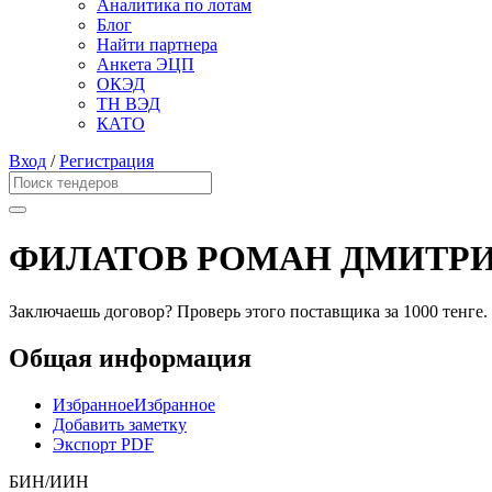
Аналитика по лотам
Блог
Найти партнера
Анкета ЭЦП
ОКЭД
ТН ВЭД
КАТО
Вход
/
Регистрация
ФИЛАТОВ РОМАН ДМИТР
Заключаешь договор? Проверь этого поставщика
за 1000 тенге.
Общая информация
Избранное
Избранное
Добавить заметку
Экспорт PDF
БИН/ИИН