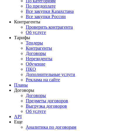
По категориям
По предоплате
Все закупки Казахстана
Все закупки России
Контрагенты
Проверить контрагента
Об услуге
Тарифы
Тендеры
Контрагенты
Договоры
Нерезиденты
Обучение
ПКО
Дополнительные услуги
Реклама на сайте
Планы
Договоры
Договоры
Предметы договоров
Выгрузка договоров
Об услуге
API
Еще
Аналитика по договорам