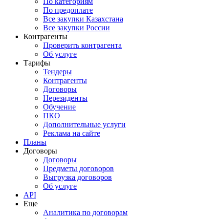
По категориям
По предоплате
Все закупки Казахстана
Все закупки России
Контрагенты
Проверить контрагента
Об услуге
Тарифы
Тендеры
Контрагенты
Договоры
Нерезиденты
Обучение
ПКО
Дополнительные услуги
Реклама на сайте
Планы
Договоры
Договоры
Предметы договоров
Выгрузка договоров
Об услуге
API
Еще
Аналитика по договорам