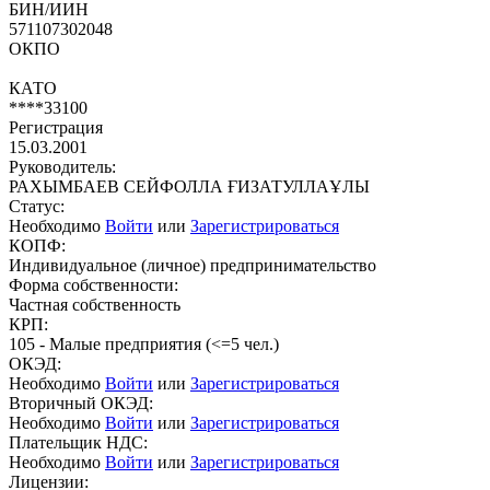
БИН/ИИН
571107302048
ОКПО
КАТО
****33100
Регистрация
15.03.2001
Руководитель:
РАХЫМБАЕВ СЕЙФОЛЛА ҒИЗАТУЛЛАҰЛЫ
Статус:
Необходимо
Войти
или
Зарегистрироваться
КОПФ:
Индивидуальное (личное) предпринимательство
Форма собственности:
Частная собственность
КРП:
105 - Малые предприятия (<=5 чел.)
ОКЭД:
Необходимо
Войти
или
Зарегистрироваться
Вторичный ОКЭД:
Необходимо
Войти
или
Зарегистрироваться
Плательщик НДС:
Необходимо
Войти
или
Зарегистрироваться
Лицензии: