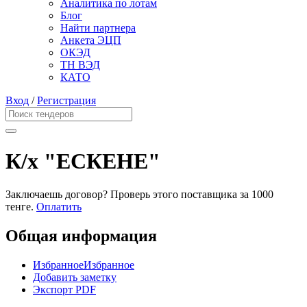
Аналитика по лотам
Блог
Найти партнера
Анкета ЭЦП
ОКЭД
ТН ВЭД
КАТО
Вход
/
Регистрация
К/х "ЕСКЕНЕ"
Заключаешь договор? Проверь этого поставщика
за 1000
тенге.
Оплатить
Общая информация
Избранное
Избранное
Добавить заметку
Экспорт PDF