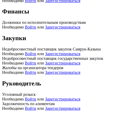
Необходимо
Войти
или
Зарегистрироваться
Финансы
Должники по исполнительным производствам
Необходимо
Войти
или
Зарегистрироваться
Закупки
Недобросовестный поставщик закупок Самрук-Казына
Необходимо
Войти
или
Зарегистрироваться
Недобросовестный поставщик государственных закупок
Необходимо
Войти
или
Зарегистрироваться
Жалобы на организатора тендеров
Необходимо
Войти
или
Зарегистрироваться
Руководитель
Уголовный розыск
Необходимо
Войти
или
Зарегистрироваться
Задолженность по алиментам
Необходимо
Войти
или
Зарегистрироваться