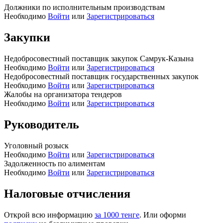
Должники по исполнительным производствам
Необходимо
Войти
или
Зарегистрироваться
Закупки
Недобросовестный поставщик закупок Самрук-Казына
Необходимо
Войти
или
Зарегистрироваться
Недобросовестный поставщик государственных закупок
Необходимо
Войти
или
Зарегистрироваться
Жалобы на организатора тендеров
Необходимо
Войти
или
Зарегистрироваться
Руководитель
Уголовный розыск
Необходимо
Войти
или
Зарегистрироваться
Задолженность по алиментам
Необходимо
Войти
или
Зарегистрироваться
Налоговые отчисления
Открой всю информацию
за 1000 тенге
. Или оформи