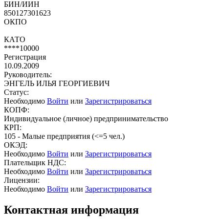
БИН/ИИН
850127301623
ОКПО
КАТО
****10000
Регистрация
10.09.2009
Руководитель:
ЭНГЕЛЬ ИЛЬЯ ГЕОРГИЕВИЧ
Статус:
Необходимо
Войти
или
Зарегистрироваться
КОПФ:
Индивидуальное (личное) предпринимательство
КРП:
105 - Малые предприятия (<=5 чел.)
ОКЭД:
Необходимо
Войти
или
Зарегистрироваться
Плательщик НДС:
Необходимо
Войти
или
Зарегистрироваться
Лицензии:
Необходимо
Войти
или
Зарегистрироваться
Контактная информация