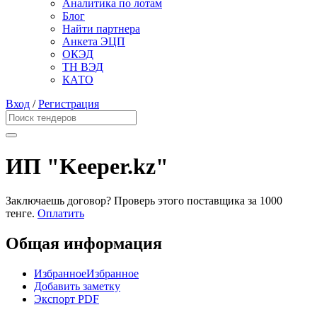
Аналитика по лотам
Блог
Найти партнера
Анкета ЭЦП
ОКЭД
ТН ВЭД
КАТО
Вход
/
Регистрация
ИП "Keeper.kz"
Заключаешь договор? Проверь этого поставщика
за 1000
тенге.
Оплатить
Общая информация
Избранное
Избранное
Добавить заметку
Экспорт PDF