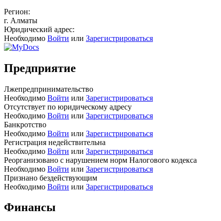
Регион:
г. Алматы
Юридический адрес:
Необходимо
Войти
или
Зарегистрироваться
Предприятие
Лжепредпринимательство
Необходимо
Войти
или
Зарегистрироваться
Отсутствует по юридическому адресу
Необходимо
Войти
или
Зарегистрироваться
Банкротство
Необходимо
Войти
или
Зарегистрироваться
Регистрация недействительна
Необходимо
Войти
или
Зарегистрироваться
Реорганизовано с нарушением норм Налогового кодекса
Необходимо
Войти
или
Зарегистрироваться
Признано бездействующим
Необходимо
Войти
или
Зарегистрироваться
Финансы