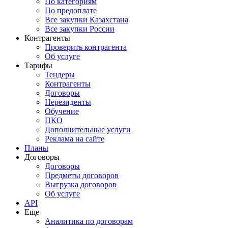
По категориям
По предоплате
Все закупки Казахстана
Все закупки России
Контрагенты
Проверить контрагента
Об услуге
Тарифы
Тендеры
Контрагенты
Договоры
Нерезиденты
Обучение
ПКО
Дополнительные услуги
Реклама на сайте
Планы
Договоры
Договоры
Предметы договоров
Выгрузка договоров
Об услуге
API
Еще
Аналитика по договорам