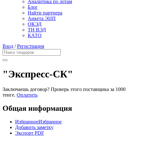
Аналитика по лотам
Блог
Найти партнера
Анкета ЭЦП
ОКЭД
ТН ВЭД
КАТО
Вход
/
Регистрация
"Экспресс-СК"
Заключаешь договор? Проверь этого поставщика
за 1000
тенге.
Оплатить
Общая информация
Избранное
Избранное
Добавить заметку
Экспорт PDF