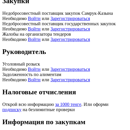
Закупки
Недобросовестный поставщик закупок Самрук-Казына
Необходимо
Войти
или
Зарегистрироваться
Недобросовестный поставщик государственных закупок
Необходимо
Войти
или
Зарегистрироваться
Жалобы на организатора тендеров
Необходимо
Войти
или
Зарегистрироваться
Руководитель
Уголовный розыск
Необходимо
Войти
или
Зарегистрироваться
Задолженность по алиментам
Необходимо
Войти
или
Зарегистрироваться
Налоговые отчисления
Открой всю информацию
за 1000 тенге
. Или оформи
подписку
на безлимитные проверки
Информация по закупкам