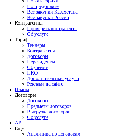
По категориям
По предоплате
Все закупки Казахстана
Все закупки России
Контрагенты
Проверить контрагента
Об услуге
Тарифы
Тендеры
Контрагенты
Договоры
Нерезиденты
Обучение
ПКО
Дополнительные услуги
Реклама на сайте
Планы
Договоры
Договоры
Предметы договоров
Выгрузка договоров
Об услуге
API
Еще
Аналитика по договорам