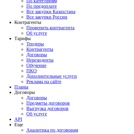
По категориям
По предоплате
Все закупки Казахстана
Все закупки России
Контрагенты
Проверить контрагента
Об услуге
Тарифы
Тендеры
Контрагенты
Договоры
Нерезиденты
Обучение
ПКО
Дополнительные услуги
Реклама на сайте
Планы
Договоры
Договоры
Предметы договоров
Выгрузка договоров
Об услуге
API
Еще
Аналитика по договорам