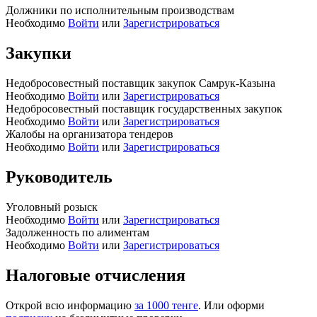
Должники по исполнительным производствам
Необходимо
Войти
или
Зарегистрироваться
Закупки
Недобросовестный поставщик закупок Самрук-Казына
Необходимо
Войти
или
Зарегистрироваться
Недобросовестный поставщик государственных закупок
Необходимо
Войти
или
Зарегистрироваться
Жалобы на организатора тендеров
Необходимо
Войти
или
Зарегистрироваться
Руководитель
Уголовный розыск
Необходимо
Войти
или
Зарегистрироваться
Задолженность по алиментам
Необходимо
Войти
или
Зарегистрироваться
Налоговые отчисления
Открой всю информацию
за 1000 тенге
. Или оформи