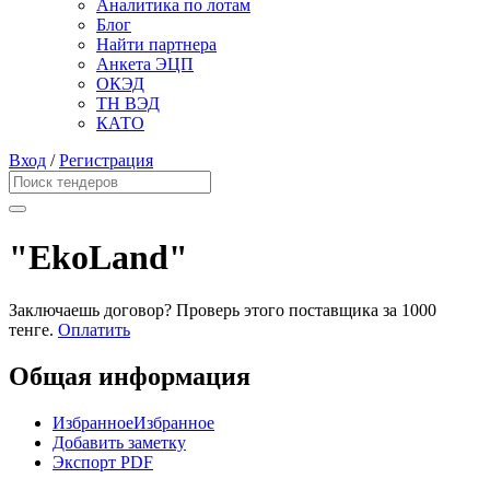
Аналитика по лотам
Блог
Найти партнера
Анкета ЭЦП
ОКЭД
ТН ВЭД
КАТО
Вход
/
Регистрация
"EkoLand"
Заключаешь договор? Проверь этого поставщика
за 1000
тенге.
Оплатить
Общая информация
Избранное
Избранное
Добавить заметку
Экспорт PDF