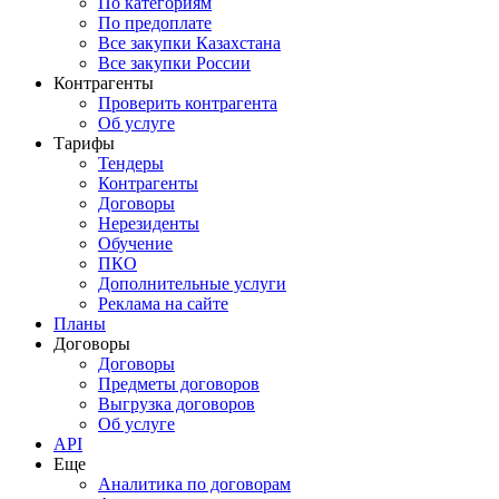
По категориям
По предоплате
Все закупки Казахстана
Все закупки России
Контрагенты
Проверить контрагента
Об услуге
Тарифы
Тендеры
Контрагенты
Договоры
Нерезиденты
Обучение
ПКО
Дополнительные услуги
Реклама на сайте
Планы
Договоры
Договоры
Предметы договоров
Выгрузка договоров
Об услуге
API
Еще
Аналитика по договорам