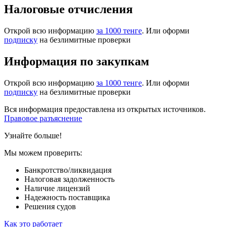
Налоговые отчисления
Открой всю информацию
за 1000 тенге
. Или оформи
подписку
на безлимитные проверки
Информация по закупкам
Открой всю информацию
за 1000 тенге
. Или оформи
подписку
на безлимитные проверки
Вся информация предоставлена из открытых источников.
Правовое разъяснение
Узнайте больше!
Мы можем проверить:
Банкротство/ликвидация
Налоговая задолженность
Наличие лицензий
Надежность поставщика
Решения судов
Как это работает