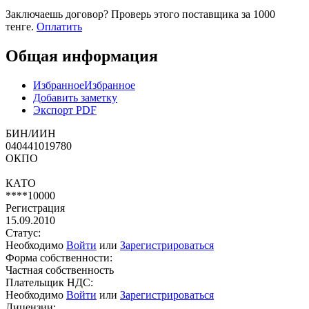
Заключаешь договор? Проверь этого поставщика
за 1000
тенге.
Оплатить
Общая информация
Избранное
Избранное
Добавить заметку
Экспорт PDF
БИН/ИИН
040441019780
ОКПО
КАТО
****10000
Регистрация
15.09.2010
Статус:
Необходимо
Войти
или
Зарегистрироваться
Форма собственности:
Частная собственность
Плательщик НДС:
Необходимо
Войти
или
Зарегистрироваться
Лицензии: