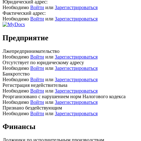
Юридический адрес:
Необходимо
Войти
или
Зарегистрироваться
Фактический адрес:
Необходимо
Войти
или
Зарегистрироваться
Предприятие
Лжепредпринимательство
Необходимо
Войти
или
Зарегистрироваться
Отсутствует по юридическому адресу
Необходимо
Войти
или
Зарегистрироваться
Банкротство
Необходимо
Войти
или
Зарегистрироваться
Регистрация недействительна
Необходимо
Войти
или
Зарегистрироваться
Реорганизовано с нарушением норм Налогового кодекса
Необходимо
Войти
или
Зарегистрироваться
Признано бездействующим
Необходимо
Войти
или
Зарегистрироваться
Финансы
Должники по исполнительным производствам