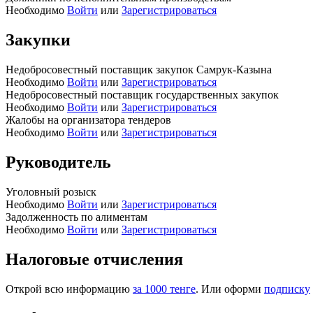
Необходимо
Войти
или
Зарегистрироваться
Закупки
Недобросовестный поставщик закупок Самрук-Казына
Необходимо
Войти
или
Зарегистрироваться
Недобросовестный поставщик государственных закупок
Необходимо
Войти
или
Зарегистрироваться
Жалобы на организатора тендеров
Необходимо
Войти
или
Зарегистрироваться
Руководитель
Уголовный розыск
Необходимо
Войти
или
Зарегистрироваться
Задолженность по алиментам
Необходимо
Войти
или
Зарегистрироваться
Налоговые отчисления
Открой всю информацию
за 1000 тенге
. Или оформи
подписку