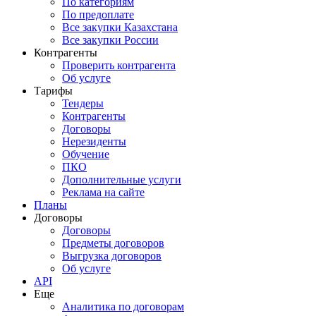
По категориям
По предоплате
Все закупки Казахстана
Все закупки России
Контрагенты
Проверить контрагента
Об услуге
Тарифы
Тендеры
Контрагенты
Договоры
Нерезиденты
Обучение
ПКО
Дополнительные услуги
Реклама на сайте
Планы
Договоры
Договоры
Предметы договоров
Выгрузка договоров
Об услуге
API
Еще
Аналитика по договорам