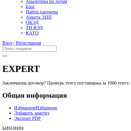
Аналитика по лотам
Блог
Найти партнера
Анкета ЭЦП
ОКЭД
ТН ВЭД
КАТО
Вход
/
Регистрация
EXPERT
Заключаешь договор? Проверь этого поставщика
за 1000 тенге.
Общая информация
Избранное
Избранное
Добавить заметку
Экспорт PDF
БИН/ИИН