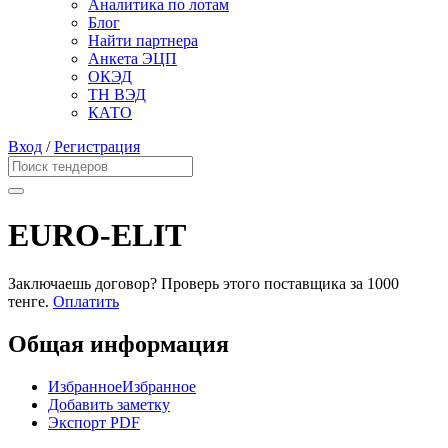
Аналитика по лотам
Блог
Найти партнера
Анкета ЭЦП
ОКЭД
ТН ВЭД
КАТО
Вход
/
Регистрация
EURO-ELIT
Заключаешь договор? Проверь этого поставщика
за 1000
тенге.
Оплатить
Общая информация
Избранное
Избранное
Добавить заметку
Экспорт PDF