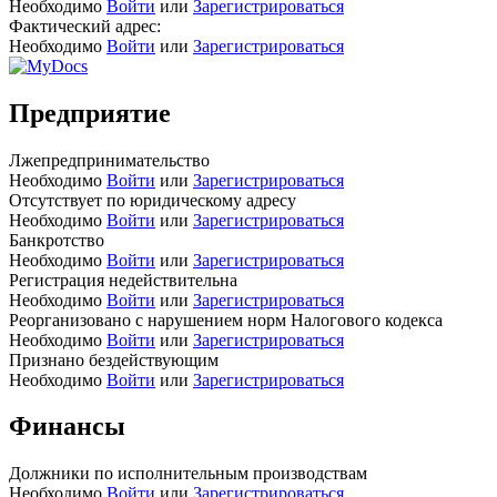
Необходимо
Войти
или
Зарегистрироваться
Фактический адрес:
Необходимо
Войти
или
Зарегистрироваться
Предприятие
Лжепредпринимательство
Необходимо
Войти
или
Зарегистрироваться
Отсутствует по юридическому адресу
Необходимо
Войти
или
Зарегистрироваться
Банкротство
Необходимо
Войти
или
Зарегистрироваться
Регистрация недействительна
Необходимо
Войти
или
Зарегистрироваться
Реорганизовано с нарушением норм Налогового кодекса
Необходимо
Войти
или
Зарегистрироваться
Признано бездействующим
Необходимо
Войти
или
Зарегистрироваться
Финансы
Должники по исполнительным производствам
Необходимо
Войти
или
Зарегистрироваться