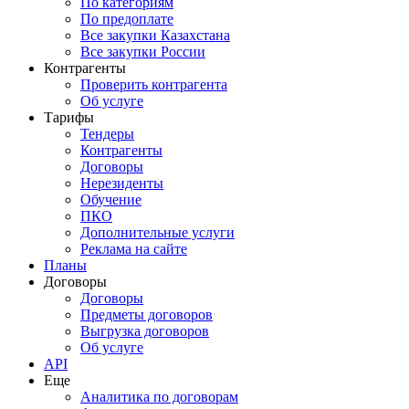
По категориям
По предоплате
Все закупки Казахстана
Все закупки России
Контрагенты
Проверить контрагента
Об услуге
Тарифы
Тендеры
Контрагенты
Договоры
Нерезиденты
Обучение
ПКО
Дополнительные услуги
Реклама на сайте
Планы
Договоры
Договоры
Предметы договоров
Выгрузка договоров
Об услуге
API
Еще
Аналитика по договорам