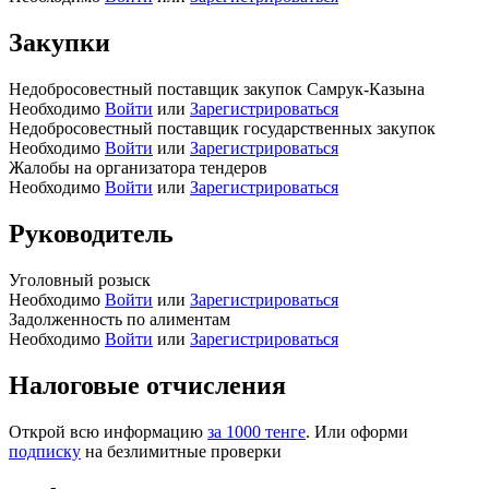
Закупки
Недобросовестный поставщик закупок Самрук-Казына
Необходимо
Войти
или
Зарегистрироваться
Недобросовестный поставщик государственных закупок
Необходимо
Войти
или
Зарегистрироваться
Жалобы на организатора тендеров
Необходимо
Войти
или
Зарегистрироваться
Руководитель
Уголовный розыск
Необходимо
Войти
или
Зарегистрироваться
Задолженность по алиментам
Необходимо
Войти
или
Зарегистрироваться
Налоговые отчисления
Открой всю информацию
за 1000 тенге
. Или оформи
подписку
на безлимитные проверки