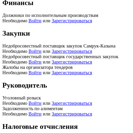
Финансы
Должники по исполнительным производствам
Необходимо
Войти
или
Зарегистрироваться
Закупки
Недобросовестный поставщик закупок Самрук-Казына
Необходимо
Войти
или
Зарегистрироваться
Недобросовестный поставщик государственных закупок
Необходимо
Войти
или
Зарегистрироваться
Жалобы на организатора тендеров
Необходимо
Войти
или
Зарегистрироваться
Руководитель
Уголовный розыск
Необходимо
Войти
или
Зарегистрироваться
Задолженность по алиментам
Необходимо
Войти
или
Зарегистрироваться
Налоговые отчисления