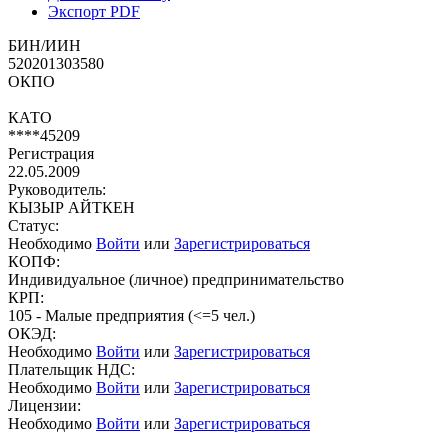
Экспорт PDF
БИН/ИИН
520201303580
ОКПО
КАТО
****45209
Регистрация
22.05.2009
Руководитель:
КЫЗЫР АЙТКЕН
Статус:
Необходимо
Войти
или
Зарегистрироваться
КОПФ:
Индивидуальное (личное) предпринимательство
КРП:
105 - Малые предприятия (<=5 чел.)
ОКЭД:
Необходимо
Войти
или
Зарегистрироваться
Плательщик НДС:
Необходимо
Войти
или
Зарегистрироваться
Лицензии:
Необходимо
Войти
или
Зарегистрироваться