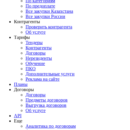
По категориям
По предоплате
Все закупки Казахстана
Все закупки России
Контрагенты
Проверить контрагента
Об услуге
Тарифы
Тендеры
Контрагенты
Договоры
Нерезиденты
Обучение
ПКО
Дополнительные услуги
Реклама на сайте
Планы
Договоры
Договоры
Предметы договоров
Выгрузка договоров
Об услуге
API
Еще
Аналитика по договорам