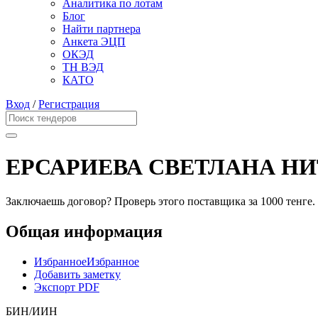
Аналитика по лотам
Блог
Найти партнера
Анкета ЭЦП
ОКЭД
ТН ВЭД
КАТО
Вход
/
Регистрация
ЕРСАРИЕВА СВЕТЛАНА Н
Заключаешь договор? Проверь этого поставщика
за 1000 тенге.
Общая информация
Избранное
Избранное
Добавить заметку
Экспорт PDF
БИН/ИИН