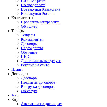
По категориям
По предоплате
Все закупки Казахстана
Все закупки России
Контрагенты
Проверить контрагента
Об услуге
Тарифы
Тендеры
Контрагенты
Договоры
Нерезиденты
Обучение
ПКО
Дополнительные услуги
Реклама на сайте
Планы
Договоры
Договоры
Предметы договоров
Выгрузка договоров
Об услуге
API
Еще
Аналитика по договорам