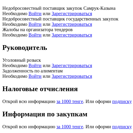
Недобросовестный поставщик закупок Самрук-Казына
Необходимо
Войти
или
Зарегистрироваться
Недобросовестный поставщик государственных закупок
Необходимо
Войти
или
Зарегистрироваться
Жалобы на организатора тендеров
Необходимо
Войти
или
Зарегистрироваться
Руководитель
Уголовный розыск
Необходимо
Войти
или
Зарегистрироваться
Задолженность по алиментам
Необходимо
Войти
или
Зарегистрироваться
Налоговые отчисления
Открой всю информацию
за 1000 тенге
. Или оформи
подписку
Информация по закупкам
Открой всю информацию
за 1000 тенге
. Или оформи
подписку