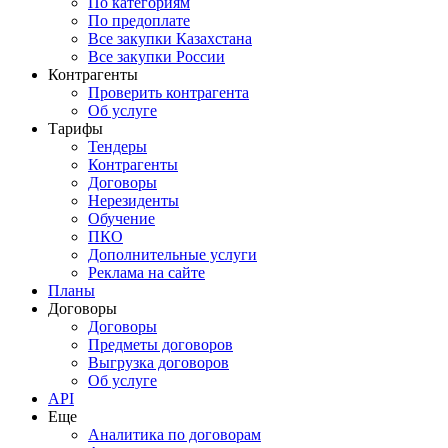
По категориям
По предоплате
Все закупки Казахстана
Все закупки России
Контрагенты
Проверить контрагента
Об услуге
Тарифы
Тендеры
Контрагенты
Договоры
Нерезиденты
Обучение
ПКО
Дополнительные услуги
Реклама на сайте
Планы
Договоры
Договоры
Предметы договоров
Выгрузка договоров
Об услуге
API
Еще
Аналитика по договорам