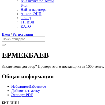
Аналитика по лотам
Блог
Найти партнера
Анкета ЭЦП
ОКЭД
ТН ВЭД
КАТО
Вход
/
Регистрация
ЕРМЕКБАЕВ
Заключаешь договор? Проверь этого поставщика
за 1000 тенге.
Общая информация
Избранное
Избранное
Добавить заметку
Экспорт PDF
БИН/ИИН