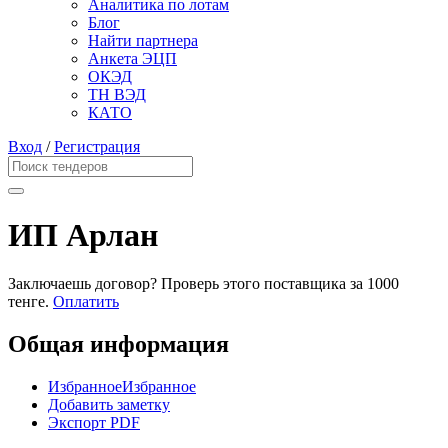
Аналитика по лотам
Блог
Найти партнера
Анкета ЭЦП
ОКЭД
ТН ВЭД
КАТО
Вход
/
Регистрация
ИП Арлан
Заключаешь договор? Проверь этого поставщика
за 1000
тенге.
Оплатить
Общая информация
Избранное
Избранное
Добавить заметку
Экспорт PDF