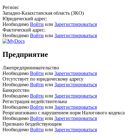
Регион:
Западно-Казахстанская область (ЗКО)
Юридический адрес:
Необходимо
Войти
или
Зарегистрироваться
Фактический адрес:
Необходимо
Войти
или
Зарегистрироваться
Предприятие
Лжепредпринимательство
Необходимо
Войти
или
Зарегистрироваться
Отсутствует по юридическому адресу
Необходимо
Войти
или
Зарегистрироваться
Банкротство
Необходимо
Войти
или
Зарегистрироваться
Регистрация недействительна
Необходимо
Войти
или
Зарегистрироваться
Реорганизовано с нарушением норм Налогового кодекса
Необходимо
Войти
или
Зарегистрироваться
Признано бездействующим
Необходимо
Войти
или
Зарегистрироваться