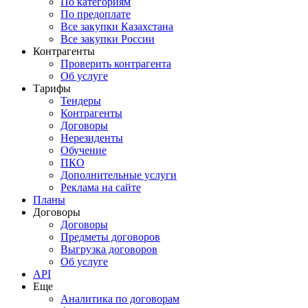
По категориям
По предоплате
Все закупки Казахстана
Все закупки России
Контрагенты
Проверить контрагента
Об услуге
Тарифы
Тендеры
Контрагенты
Договоры
Нерезиденты
Обучение
ПКО
Дополнительные услуги
Реклама на сайте
Планы
Договоры
Договоры
Предметы договоров
Выгрузка договоров
Об услуге
API
Еще
Аналитика по договорам