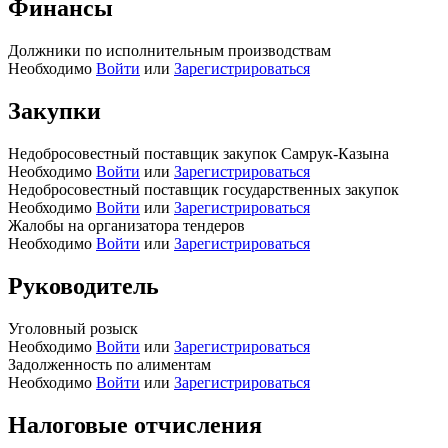
Финансы
Должники по исполнительным производствам
Необходимо
Войти
или
Зарегистрироваться
Закупки
Недобросовестный поставщик закупок Самрук-Казына
Необходимо
Войти
или
Зарегистрироваться
Недобросовестный поставщик государственных закупок
Необходимо
Войти
или
Зарегистрироваться
Жалобы на организатора тендеров
Необходимо
Войти
или
Зарегистрироваться
Руководитель
Уголовный розыск
Необходимо
Войти
или
Зарегистрироваться
Задолженность по алиментам
Необходимо
Войти
или
Зарегистрироваться
Налоговые отчисления