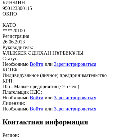
БИН/ИИН
950123300115
ОКПО
КАТО
****20100
Регистрация
26.06.2013
Руководитель:
ҰЛЫҚБЕК ӘДІЛХАН НҰРБЕКҰЛЫ
Статус:
Необходимо
Войти
или
Зарегистрироваться
КОПФ:
Индивидуальное (личное) предпринимательство
КРП:
105 - Малые предприятия (<=5 чел.)
Плательщик НДС:
Необходимо
Войти
или
Зарегистрироваться
Лицензии:
Необходимо
Войти
или
Зарегистрироваться
Контактная информация
Регион: