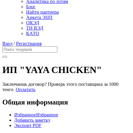
Аналитика по лотам
Блог
Найти партнера
Анкета ЭЦП
ОКЭД
ТН ВЭД
КАТО
Вход
/
Регистрация
ИП "YAYA CHICKEN"
Заключаешь договор? Проверь этого поставщика
за 1000
тенге.
Оплатить
Общая информация
Избранное
Избранное
Добавить заметку
Экспорт PDF