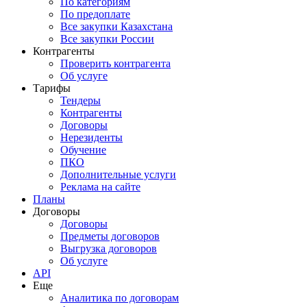
По категориям
По предоплате
Все закупки Казахстана
Все закупки России
Контрагенты
Проверить контрагента
Об услуге
Тарифы
Тендеры
Контрагенты
Договоры
Нерезиденты
Обучение
ПКО
Дополнительные услуги
Реклама на сайте
Планы
Договоры
Договоры
Предметы договоров
Выгрузка договоров
Об услуге
API
Еще
Аналитика по договорам