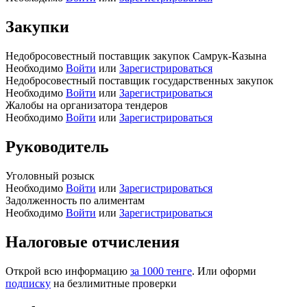
Закупки
Недобросовестный поставщик закупок Самрук-Казына
Необходимо
Войти
или
Зарегистрироваться
Недобросовестный поставщик государственных закупок
Необходимо
Войти
или
Зарегистрироваться
Жалобы на организатора тендеров
Необходимо
Войти
или
Зарегистрироваться
Руководитель
Уголовный розыск
Необходимо
Войти
или
Зарегистрироваться
Задолженность по алиментам
Необходимо
Войти
или
Зарегистрироваться
Налоговые отчисления
Открой всю информацию
за 1000 тенге
. Или оформи
подписку
на безлимитные проверки