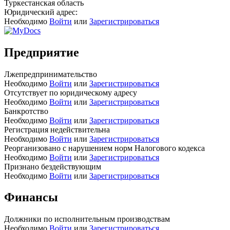
Туркестанская область
Юридический адрес:
Необходимо
Войти
или
Зарегистрироваться
Предприятие
Лжепредпринимательство
Необходимо
Войти
или
Зарегистрироваться
Отсутствует по юридическому адресу
Необходимо
Войти
или
Зарегистрироваться
Банкротство
Необходимо
Войти
или
Зарегистрироваться
Регистрация недействительна
Необходимо
Войти
или
Зарегистрироваться
Реорганизовано с нарушением норм Налогового кодекса
Необходимо
Войти
или
Зарегистрироваться
Признано бездействующим
Необходимо
Войти
или
Зарегистрироваться
Финансы
Должники по исполнительным производствам
Необходимо
Войти
или
Зарегистрироваться