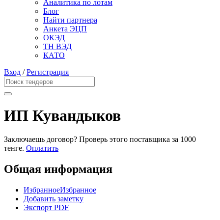
Аналитика по лотам
Блог
Найти партнера
Анкета ЭЦП
ОКЭД
ТН ВЭД
КАТО
Вход
/
Регистрация
ИП Кувандыков
Заключаешь договор? Проверь этого поставщика
за 1000
тенге.
Оплатить
Общая информация
Избранное
Избранное
Добавить заметку
Экспорт PDF