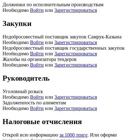
Должники по исполнительным производствам
Необходимо
Войти
или
Зарегистрироваться
Закупки
Недобросовестный поставщик закупок Самрук-Казына
Необходимо
Войти
или
Зарегистрироваться
Недобросовестный поставщик государственных закупок
Необходимо
Войти
или
Зарегистрироваться
Жалобы на организатора тендеров
Необходимо
Войти
или
Зарегистрироваться
Руководитель
Уголовный розыск
Необходимо
Войти
или
Зарегистрироваться
Задолженность по алиментам
Необходимо
Войти
или
Зарегистрироваться
Налоговые отчисления
Открой всю информацию
за 1000 тенге
. Или оформи