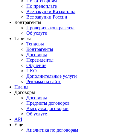
По категориям
По предоплате
Все закупки Казахстана
Все закупки России
Контрагенты
Проверить контрагента
Об услуге
Тарифы
Тендеры
Контрагенты
Договоры
Нерезиденты
Обучение
ПКО
Дополнительные услуги
Реклама на сайте
Планы
Договоры
Договоры
Предметы договоров
Выгрузка договоров
Об услуге
API
Еще
Аналитика по договорам