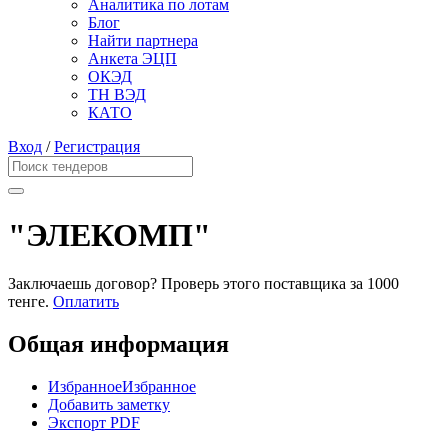
Аналитика по лотам
Блог
Найти партнера
Анкета ЭЦП
ОКЭД
ТН ВЭД
КАТО
Вход
/
Регистрация
"ЭЛЕКОМП"
Заключаешь договор? Проверь этого поставщика
за 1000
тенге.
Оплатить
Общая информация
Избранное
Избранное
Добавить заметку
Экспорт PDF