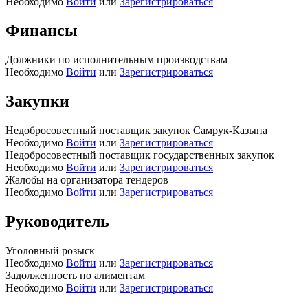
Необходимо
Войти
или
Зарегистрироваться
Финансы
Должники по исполнительным производствам
Необходимо
Войти
или
Зарегистрироваться
Закупки
Недобросовестный поставщик закупок Самрук-Казына
Необходимо
Войти
или
Зарегистрироваться
Недобросовестный поставщик государственных закупок
Необходимо
Войти
или
Зарегистрироваться
Жалобы на организатора тендеров
Необходимо
Войти
или
Зарегистрироваться
Руководитель
Уголовный розыск
Необходимо
Войти
или
Зарегистрироваться
Задолженность по алиментам
Необходимо
Войти
или
Зарегистрироваться