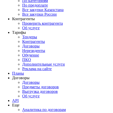
По категориям
По предоплате
Все закупки Казахстана
Все закупки России
Контрагенты
Проверить контрагента
Об услуге
Тарифы
Тендеры
Контрагенты
Договоры
Нерезиденты
Обучение
ПКО
Дополнительные услуги
Реклама на сайте
Планы
Договоры
Договоры
Предметы договоров
Выгрузка договоров
Об услуге
API
Еще
Аналитика по договорам