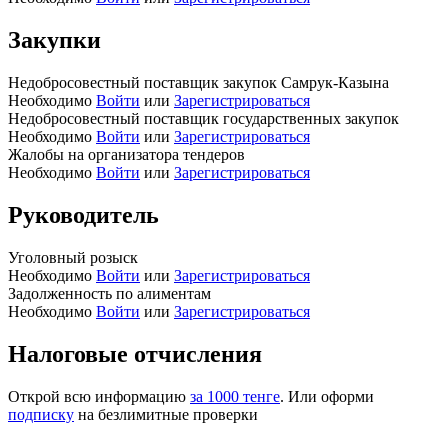
Закупки
Недобросовестный поставщик закупок Самрук-Казына
Необходимо
Войти
или
Зарегистрироваться
Недобросовестный поставщик государственных закупок
Необходимо
Войти
или
Зарегистрироваться
Жалобы на организатора тендеров
Необходимо
Войти
или
Зарегистрироваться
Руководитель
Уголовный розыск
Необходимо
Войти
или
Зарегистрироваться
Задолженность по алиментам
Необходимо
Войти
или
Зарегистрироваться
Налоговые отчисления
Открой всю информацию
за 1000 тенге
. Или оформи
подписку
на безлимитные проверки