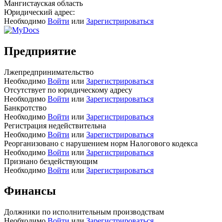
Мангистауская область
Юридический адрес:
Необходимо
Войти
или
Зарегистрироваться
Предприятие
Лжепредпринимательство
Необходимо
Войти
или
Зарегистрироваться
Отсутствует по юридическому адресу
Необходимо
Войти
или
Зарегистрироваться
Банкротство
Необходимо
Войти
или
Зарегистрироваться
Регистрация недействительна
Необходимо
Войти
или
Зарегистрироваться
Реорганизовано с нарушением норм Налогового кодекса
Необходимо
Войти
или
Зарегистрироваться
Признано бездействующим
Необходимо
Войти
или
Зарегистрироваться
Финансы
Должники по исполнительным производствам
Необходимо
Войти
или
Зарегистрироваться