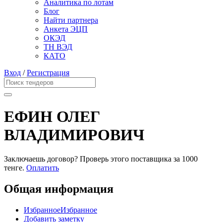
Аналитика по лотам
Блог
Найти партнера
Анкета ЭЦП
ОКЭД
ТН ВЭД
КАТО
Вход
/
Регистрация
ЕФИН ОЛЕГ
ВЛАДИМИРОВИЧ
Заключаешь договор? Проверь этого поставщика
за 1000
тенге.
Оплатить
Общая информация
Избранное
Избранное
Добавить заметку