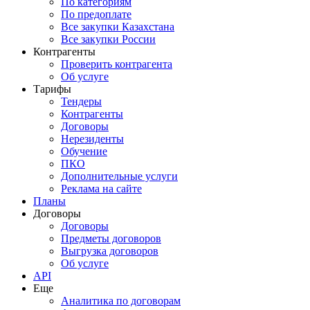
По категориям
По предоплате
Все закупки Казахстана
Все закупки России
Контрагенты
Проверить контрагента
Об услуге
Тарифы
Тендеры
Контрагенты
Договоры
Нерезиденты
Обучение
ПКО
Дополнительные услуги
Реклама на сайте
Планы
Договоры
Договоры
Предметы договоров
Выгрузка договоров
Об услуге
API
Еще
Аналитика по договорам