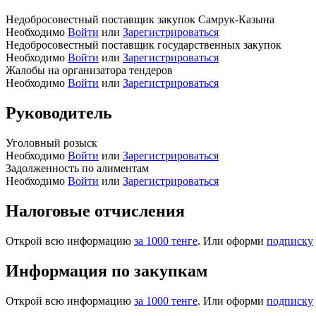
Недобросовестный поставщик закупок Самрук-Казына
Необходимо
Войти
или
Зарегистрироваться
Недобросовестный поставщик государственных закупок
Необходимо
Войти
или
Зарегистрироваться
Жалобы на организатора тендеров
Необходимо
Войти
или
Зарегистрироваться
Руководитель
Уголовный розыск
Необходимо
Войти
или
Зарегистрироваться
Задолженность по алиментам
Необходимо
Войти
или
Зарегистрироваться
Налоговые отчисления
Открой всю информацию
за 1000 тенге
. Или оформи
подписку
Информация по закупкам
Открой всю информацию
за 1000 тенге
. Или оформи
подписку