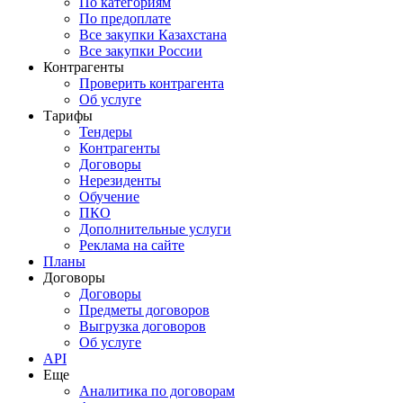
По категориям
По предоплате
Все закупки Казахстана
Все закупки России
Контрагенты
Проверить контрагента
Об услуге
Тарифы
Тендеры
Контрагенты
Договоры
Нерезиденты
Обучение
ПКО
Дополнительные услуги
Реклама на сайте
Планы
Договоры
Договоры
Предметы договоров
Выгрузка договоров
Об услуге
API
Еще
Аналитика по договорам