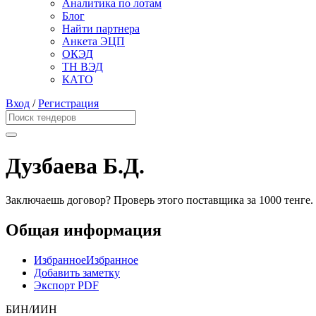
Аналитика по лотам
Блог
Найти партнера
Анкета ЭЦП
ОКЭД
ТН ВЭД
КАТО
Вход
/
Регистрация
Дузбаева Б.Д.
Заключаешь договор? Проверь этого поставщика
за 1000 тенге.
Общая информация
Избранное
Избранное
Добавить заметку
Экспорт PDF
БИН/ИИН