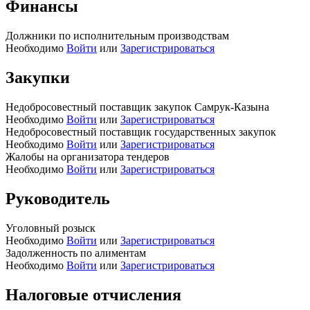
Финансы
Должники по исполнительным производствам
Необходимо
Войти
или
Зарегистрироваться
Закупки
Недобросовестный поставщик закупок Самрук-Казына
Необходимо
Войти
или
Зарегистрироваться
Недобросовестный поставщик государственных закупок
Необходимо
Войти
или
Зарегистрироваться
Жалобы на организатора тендеров
Необходимо
Войти
или
Зарегистрироваться
Руководитель
Уголовный розыск
Необходимо
Войти
или
Зарегистрироваться
Задолженность по алиментам
Необходимо
Войти
или
Зарегистрироваться
Налоговые отчисления