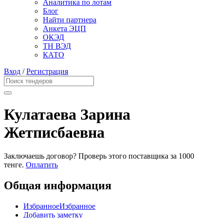
Аналитика по лотам
Блог
Найти партнера
Анкета ЭЦП
ОКЭД
ТН ВЭД
КАТО
Вход
/
Регистрация
Кулатаева Зарина
Жетписбаевна
Заключаешь договор? Проверь этого поставщика
за 1000
тенге.
Оплатить
Общая информация
Избранное
Избранное
Добавить заметку