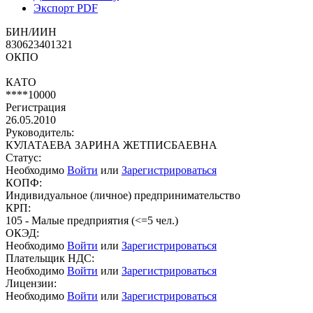
Экспорт PDF
БИН/ИИН
830623401321
ОКПО
КАТО
****10000
Регистрация
26.05.2010
Руководитель:
КУЛАТАЕВА ЗАРИНА ЖЕТПИСБАЕВНА
Статус:
Необходимо
Войти
или
Зарегистрироваться
КОПФ:
Индивидуальное (личное) предпринимательство
КРП:
105 - Малые предприятия (<=5 чел.)
ОКЭД:
Необходимо
Войти
или
Зарегистрироваться
Плательщик НДС:
Необходимо
Войти
или
Зарегистрироваться
Лицензии:
Необходимо
Войти
или
Зарегистрироваться