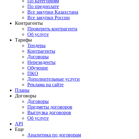
По категориям
По предоплате
Все закупки Казахстана
Все закупки России
Контрагенты
Проверить контрагента
Об услуге
Тарифы
Тендеры
Контрагенты
Договоры
Нерезиденты
Обучение
ПКО
Дополнительные услуги
Реклама на сайте
Планы
Договоры
Договоры
Предметы договоров
Выгрузка договоров
Об услуге
API
Еще
Аналитика по договорам