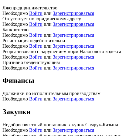
Лжепредпринимательство
Необходимо
Войти
или
Зарегистрироваться
Отсутствует по юридическому адресу
Необходимо
Войти
или
Зарегистрироваться
Банкротство
Необходимо
Войти
или
Зарегистрироваться
Регистрация недействительна
Необходимо
Войти
или
Зарегистрироваться
Реорганизовано с нарушением норм Налогового кодекса
Необходимо
Войти
или
Зарегистрироваться
Признано бездействующим
Необходимо
Войти
или
Зарегистрироваться
Финансы
Должники по исполнительным производствам
Необходимо
Войти
или
Зарегистрироваться
Закупки
Недобросовестный поставщик закупок Самрук-Казына
Необходимо
Войти
или
Зарегистрироваться
Недобросовестный поставщик государственных закупок