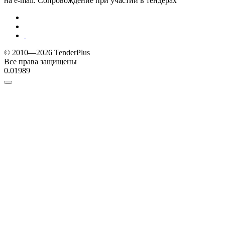
на e-mail. Сопровождение при участии в тендерах
© 2010—2026 TenderPlus
Все права защищены
0.01989