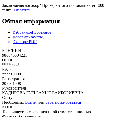
Заключаешь договор? Проверь этого поставщика
за 1000
тенге.
Оплатить
Общая информация
Избранное
Избранное
Добавить заметку
Экспорт PDF
БИН/ИИН
980840004221
ОКПО
****0832
КАТО
****10000
Регистрация
20.08.1998
Руководитель:
КАДИРОВА ГУЛЬБАХЫТ БАЙБОРИЕВНА
Статус:
Необходимо
Войти
или
Зарегистрироваться
КОПФ:
Товарищество с ограниченной ответственностью
Форма собственности: