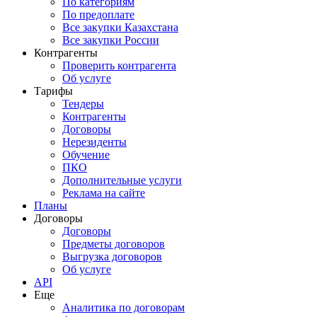
По категориям
По предоплате
Все закупки Казахстана
Все закупки России
Контрагенты
Проверить контрагента
Об услуге
Тарифы
Тендеры
Контрагенты
Договоры
Нерезиденты
Обучение
ПКО
Дополнительные услуги
Реклама на сайте
Планы
Договоры
Договоры
Предметы договоров
Выгрузка договоров
Об услуге
API
Еще
Аналитика по договорам