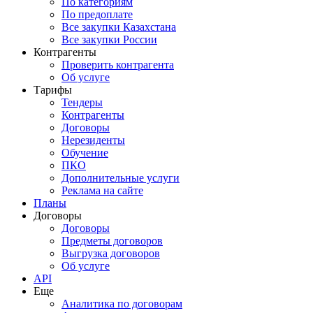
По категориям
По предоплате
Все закупки Казахстана
Все закупки России
Контрагенты
Проверить контрагента
Об услуге
Тарифы
Тендеры
Контрагенты
Договоры
Нерезиденты
Обучение
ПКО
Дополнительные услуги
Реклама на сайте
Планы
Договоры
Договоры
Предметы договоров
Выгрузка договоров
Об услуге
API
Еще
Аналитика по договорам