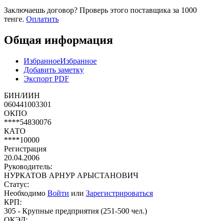
Заключаешь договор? Проверь этого поставщика
за 1000
тенге.
Оплатить
Общая информация
Избранное
Избранное
Добавить заметку
Экспорт PDF
БИН/ИИН
060441003301
ОКПО
****54830076
КАТО
****10000
Регистрация
20.04.2006
Руководитель:
НУРКАТОВ АРНУР АРЫСТАНОВИЧ
Статус:
Необходимо
Войти
или
Зарегистрироваться
КРП:
305 - Крупные предприятия (251-500 чел.)
ОКЭД: