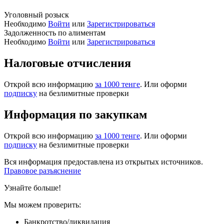
Уголовный розыск
Необходимо
Войти
или
Зарегистрироваться
Задолженность по алиментам
Необходимо
Войти
или
Зарегистрироваться
Налоговые отчисления
Открой всю информацию
за 1000 тенге
. Или оформи
подписку
на безлимитные проверки
Информация по закупкам
Открой всю информацию
за 1000 тенге
. Или оформи
подписку
на безлимитные проверки
Вся информация предоставлена из открытых источников.
Правовое разъяснение
Узнайте больше!
Мы можем проверить:
Банкротство/ликвидация