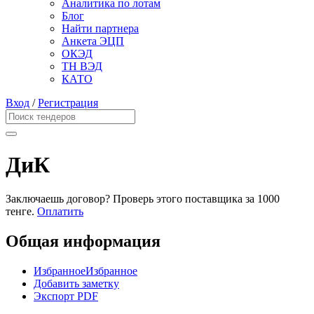
Аналитика по лотам
Блог
Найти партнера
Анкета ЭЦП
ОКЭД
ТН ВЭД
КАТО
Вход
/
Регистрация
ДиК
Заключаешь договор? Проверь этого поставщика
за 1000
тенге.
Оплатить
Общая информация
Избранное
Избранное
Добавить заметку
Экспорт PDF