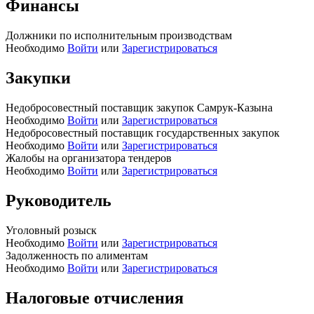
Финансы
Должники по исполнительным производствам
Необходимо
Войти
или
Зарегистрироваться
Закупки
Недобросовестный поставщик закупок Самрук-Казына
Необходимо
Войти
или
Зарегистрироваться
Недобросовестный поставщик государственных закупок
Необходимо
Войти
или
Зарегистрироваться
Жалобы на организатора тендеров
Необходимо
Войти
или
Зарегистрироваться
Руководитель
Уголовный розыск
Необходимо
Войти
или
Зарегистрироваться
Задолженность по алиментам
Необходимо
Войти
или
Зарегистрироваться
Налоговые отчисления