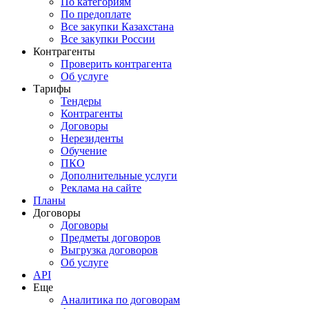
По категориям
По предоплате
Все закупки Казахстана
Все закупки России
Контрагенты
Проверить контрагента
Об услуге
Тарифы
Тендеры
Контрагенты
Договоры
Нерезиденты
Обучение
ПКО
Дополнительные услуги
Реклама на сайте
Планы
Договоры
Договоры
Предметы договоров
Выгрузка договоров
Об услуге
API
Еще
Аналитика по договорам