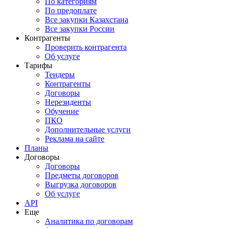
По категориям
По предоплате
Все закупки Казахстана
Все закупки России
Контрагенты
Проверить контрагента
Об услуге
Тарифы
Тендеры
Контрагенты
Договоры
Нерезиденты
Обучение
ПКО
Дополнительные услуги
Реклама на сайте
Планы
Договоры
Договоры
Предметы договоров
Выгрузка договоров
Об услуге
API
Еще
Аналитика по договорам