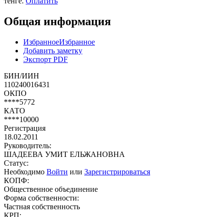
тенге.
Оплатить
Общая информация
Избранное
Избранное
Добавить заметку
Экспорт PDF
БИН/ИИН
110240016431
ОКПО
****5772
КАТО
****10000
Регистрация
18.02.2011
Руководитель:
ШАДЕЕВА УМИТ ЕЛЬЖАНОВНА
Статус:
Необходимо
Войти
или
Зарегистрироваться
КОПФ:
Общественное объединение
Форма собственности:
Частная собственность
КРП: