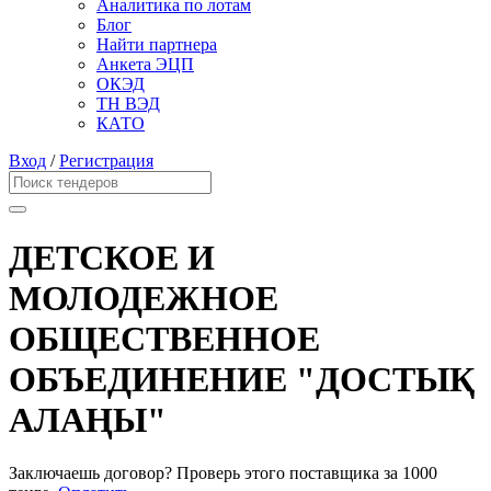
Аналитика по лотам
Блог
Найти партнера
Анкета ЭЦП
ОКЭД
ТН ВЭД
КАТО
Вход
/
Регистрация
ДЕТСКОЕ И
МОЛОДЕЖНОЕ
ОБЩЕСТВЕННОЕ
ОБЪЕДИНЕНИЕ "ДОСТЫҚ
АЛАҢЫ"
Заключаешь договор? Проверь этого поставщика
за 1000