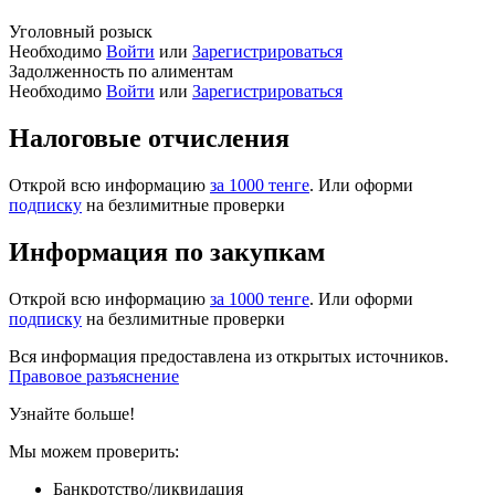
Уголовный розыск
Необходимо
Войти
или
Зарегистрироваться
Задолженность по алиментам
Необходимо
Войти
или
Зарегистрироваться
Налоговые отчисления
Открой всю информацию
за 1000 тенге
. Или оформи
подписку
на безлимитные проверки
Информация по закупкам
Открой всю информацию
за 1000 тенге
. Или оформи
подписку
на безлимитные проверки
Вся информация предоставлена из открытых источников.
Правовое разъяснение
Узнайте больше!
Мы можем проверить:
Банкротство/ликвидация