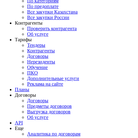
По категориям
По предоплате
Все закупки Казахстана
Все закупки России
Контрагенты
Проверить контрагента
Об услуге
Тарифы
Тендеры
Контрагенты
Договоры
Нерезиденты
Обучение
ПКО
Дополнительные услуги
Реклама на сайте
Планы
Договоры
Договоры
Предметы договоров
Выгрузка договоров
Об услуге
API
Еще
Аналитика по договорам