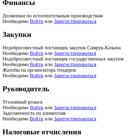
Финансы
Должники по исполнительным производствам
Необходимо
Войти
или
Зарегистрироваться
Закупки
Недобросовестный поставщик закупок Самрук-Казына
Необходимо
Войти
или
Зарегистрироваться
Недобросовестный поставщик государственных закупок
Необходимо
Войти
или
Зарегистрироваться
Жалобы на организатора тендеров
Необходимо
Войти
или
Зарегистрироваться
Руководитель
Уголовный розыск
Необходимо
Войти
или
Зарегистрироваться
Задолженность по алиментам
Необходимо
Войти
или
Зарегистрироваться
Налоговые отчисления