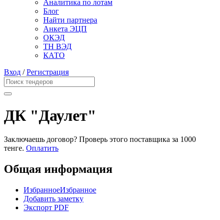
Аналитика по лотам
Блог
Найти партнера
Анкета ЭЦП
ОКЭД
ТН ВЭД
КАТО
Вход
/
Регистрация
ДК "Даулет"
Заключаешь договор? Проверь этого поставщика
за 1000
тенге.
Оплатить
Общая информация
Избранное
Избранное
Добавить заметку
Экспорт PDF