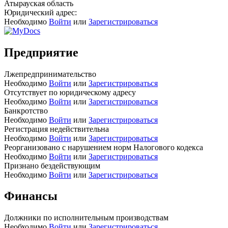
Атырауская область
Юридический адрес:
Необходимо
Войти
или
Зарегистрироваться
Предприятие
Лжепредпринимательство
Необходимо
Войти
или
Зарегистрироваться
Отсутствует по юридическому адресу
Необходимо
Войти
или
Зарегистрироваться
Банкротство
Необходимо
Войти
или
Зарегистрироваться
Регистрация недействительна
Необходимо
Войти
или
Зарегистрироваться
Реорганизовано с нарушением норм Налогового кодекса
Необходимо
Войти
или
Зарегистрироваться
Признано бездействующим
Необходимо
Войти
или
Зарегистрироваться
Финансы
Должники по исполнительным производствам
Необходимо
Войти
или
Зарегистрироваться