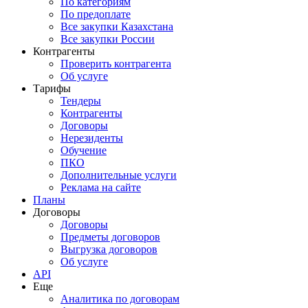
По категориям
По предоплате
Все закупки Казахстана
Все закупки России
Контрагенты
Проверить контрагента
Об услуге
Тарифы
Тендеры
Контрагенты
Договоры
Нерезиденты
Обучение
ПКО
Дополнительные услуги
Реклама на сайте
Планы
Договоры
Договоры
Предметы договоров
Выгрузка договоров
Об услуге
API
Еще
Аналитика по договорам