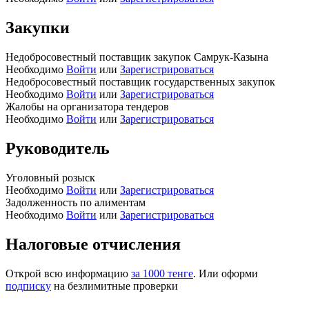
Закупки
Недобросовестный поставщик закупок Самрук-Казына
Необходимо
Войти
или
Зарегистрироваться
Недобросовестный поставщик государственных закупок
Необходимо
Войти
или
Зарегистрироваться
Жалобы на организатора тендеров
Необходимо
Войти
или
Зарегистрироваться
Руководитель
Уголовный розыск
Необходимо
Войти
или
Зарегистрироваться
Задолженность по алиментам
Необходимо
Войти
или
Зарегистрироваться
Налоговые отчисления
Открой всю информацию
за 1000 тенге
. Или оформи
подписку
на безлимитные проверки