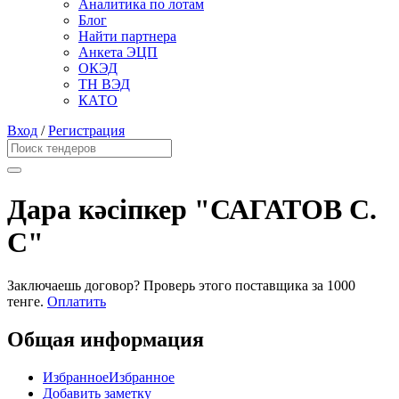
Аналитика по лотам
Блог
Найти партнера
Анкета ЭЦП
ОКЭД
ТН ВЭД
КАТО
Вход
/
Регистрация
Дара кәсіпкер "САГАТОВ С.
С"
Заключаешь договор? Проверь этого поставщика
за 1000
тенге.
Оплатить
Общая информация
Избранное
Избранное
Добавить заметку