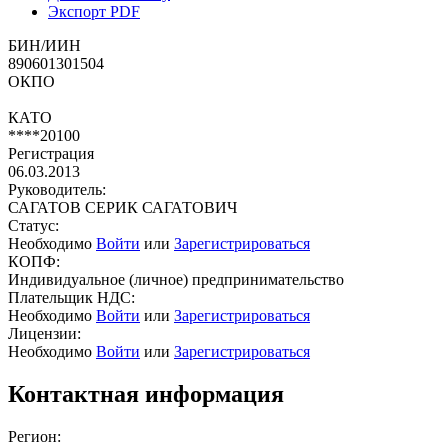
Экспорт PDF
БИН/ИИН
890601301504
ОКПО
КАТО
****20100
Регистрация
06.03.2013
Руководитель:
САГАТОВ СЕРИК САГАТОВИЧ
Статус:
Необходимо
Войти
или
Зарегистрироваться
КОПФ:
Индивидуальное (личное) предпринимательство
Плательщик НДС:
Необходимо
Войти
или
Зарегистрироваться
Лицензии:
Необходимо
Войти
или
Зарегистрироваться
Контактная информация
Регион: