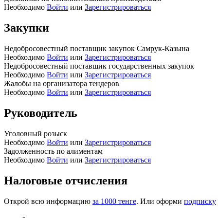
Необходимо
Войти
или
Зарегистрироваться
Закупки
Недобросовестный поставщик закупок Самрук-Казына
Необходимо
Войти
или
Зарегистрироваться
Недобросовестный поставщик государственных закупок
Необходимо
Войти
или
Зарегистрироваться
Жалобы на организатора тендеров
Необходимо
Войти
или
Зарегистрироваться
Руководитель
Уголовный розыск
Необходимо
Войти
или
Зарегистрироваться
Задолженность по алиментам
Необходимо
Войти
или
Зарегистрироваться
Налоговые отчисления
Открой всю информацию
за 1000 тенге
. Или оформи
подписку