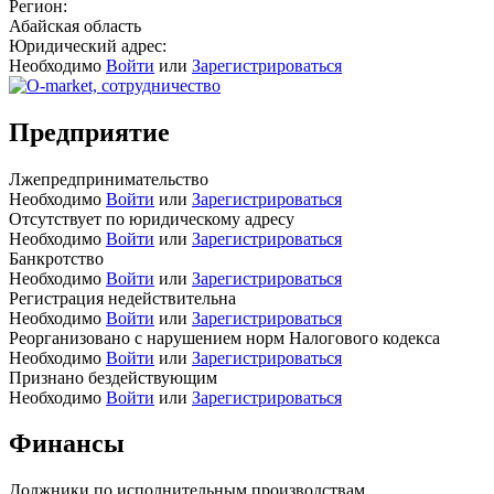
Регион:
Абайская область
Юридический адрес:
Необходимо
Войти
или
Зарегистрироваться
Предприятие
Лжепредпринимательство
Необходимо
Войти
или
Зарегистрироваться
Отсутствует по юридическому адресу
Необходимо
Войти
или
Зарегистрироваться
Банкротство
Необходимо
Войти
или
Зарегистрироваться
Регистрация недействительна
Необходимо
Войти
или
Зарегистрироваться
Реорганизовано с нарушением норм Налогового кодекса
Необходимо
Войти
или
Зарегистрироваться
Признано бездействующим
Необходимо
Войти
или
Зарегистрироваться
Финансы
Должники по исполнительным производствам