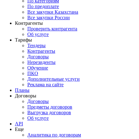
По категориям
По предоплате
Все закупки Казахстана
Все закупки России
Контрагенты
Проверить контрагента
Об услуге
Тарифы
Тендеры
Контрагенты
Договоры
Нерезиденты
Обучение
ПКО
Дополнительные услуги
Реклама на сайте
Планы
Договоры
Договоры
Предметы договоров
Выгрузка договоров
Об услуге
API
Еще
Аналитика по договорам