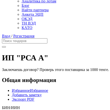
Аналитика по лотам
Блог
Найти партнера
Анкета ЭЦП
ОКЭД
ТН ВЭД
КАТО
Вход
/
Регистрация
ИП "РСА А"
Заключаешь договор? Проверь этого поставщика
за 1000 тенге.
Общая информация
Избранное
Избранное
Добавить заметку
Экспорт PDF
БИН/ИИН